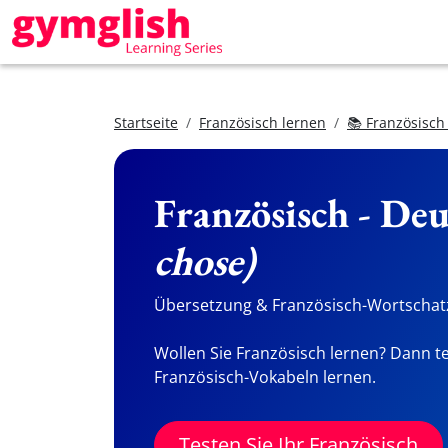
Startseite
Französisch lernen
📚 Französisch
Französisch - De
chose)
Übersetzung & Französisch-Wortschatz
Wollen Sie Französisch lernen? Dann te
Französisch-Vokabeln lernen.
Testen Sie Ihr Französisch