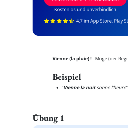
Kostenlos und unverbindlich
4,7 im App Store, Play S
Vienne (la pluie) !
:
Möge (der Reg
Beispiel
"
Vienne la nuit
sonne l’heure
"
Übung 1