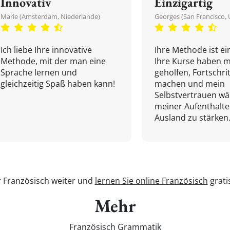
Innovativ
Einzigartig
Marie (Amsterdam, Niederlande)
Georges (San Francisco, 
Ich liebe Ihre innovative
Ihre Methode ist ein
Methode, mit der man eine
Ihre Kurse haben m
Sprache lernen und
geholfen, Fortschri
gleichzeitig Spaß haben kann!
machen und mein
Selbstvertrauen w
meiner Aufenthalte
Ausland zu stärken.
r Französisch weiter und
lernen Sie online Französisch
grati
Mehr
Französisch Grammatik