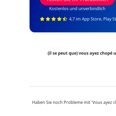
Kostenlos und unverbindlich
4,7 im App Store, Play S
(il se peut que) vous ayez chopé 
Haben Sie noch Probleme mit 'Vous ayez ch