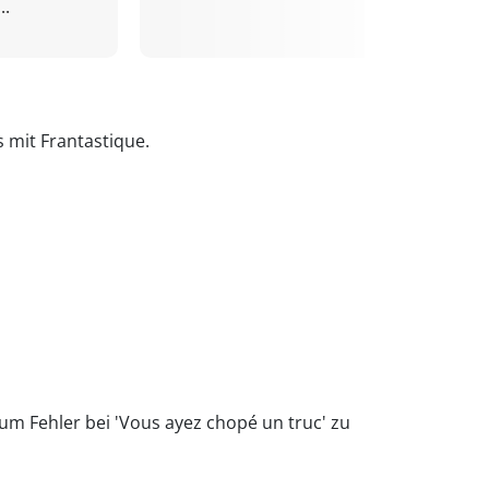
..
s mit Frantastique.
 um Fehler bei 'Vous ayez chopé un truc' zu