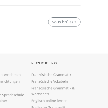
vous brûlez »
NÜTZLICHE LINKS
 Unternehmen
Französische Grammatik
inrichtungen
Französische Vokabeln
Französische Grammatik &
Wortschatz
ne Sprachschule
ainer
Englisch online lernen
Englische Grammatik