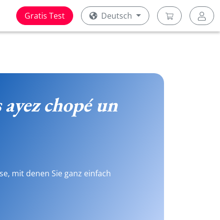
Gratis Test
Deutsch
 ayez chopé un
se, mit denen Sie ganz einfach