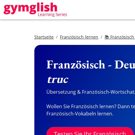
Startseite
Französisch lernen
📚 Französisch
Französisch - De
truc
Übersetzung & Französisch-Wortschatz
Wollen Sie Französisch lernen? Dann te
Französisch-Vokabeln lernen.
Testen Sie Ihr Französisch