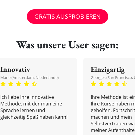
GRATIS AUSPROBIEREN
Was unsere User sagen:
Innovativ
Einzigartig
Marie (Amsterdam, Niederlande)
Georges (San Francisco, 
Ich liebe Ihre innovative
Ihre Methode ist ein
Methode, mit der man eine
Ihre Kurse haben m
Sprache lernen und
geholfen, Fortschri
gleichzeitig Spaß haben kann!
machen und mein
Selbstvertrauen w
meiner Aufenthalte