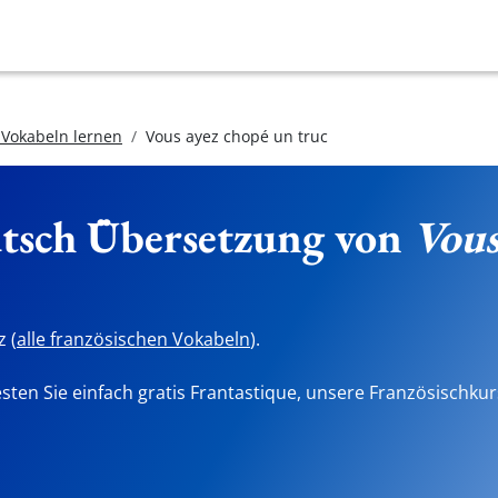
 Vokabeln lernen
Vous ayez chopé un truc
utsch Übersetzung von
Vous
 (
alle französischen Vokabeln
).
sten Sie einfach gratis Frantastique, unsere Französischkur