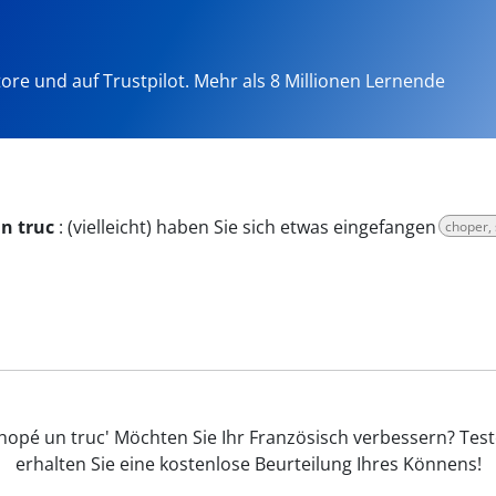
tore und auf Trustpilot. Mehr als 8 Millionen Lernende
un truc
:
(vielleicht) haben Sie sich etwas eingefangen
choper, 
opé un truc' Möchten Sie Ihr Französisch verbessern? Tes
erhalten Sie eine kostenlose Beurteilung Ihres Könnens!