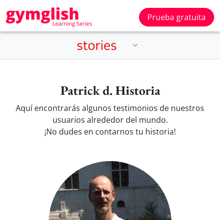
Prueba gratuita
Patrick d. Historia
Aquí encontrarás algunos testimonios de nuestros
usuarios alrededor del mundo.
¡No dudes en contarnos tu historia!