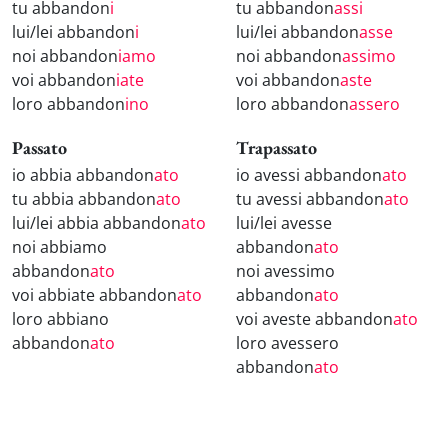
tu abbandon
i
tu abbandon
assi
lui/lei abbandon
i
lui/lei abbandon
asse
noi abbandon
iamo
noi abbandon
assimo
voi abbandon
iate
voi abbandon
aste
loro abbandon
ino
loro abbandon
assero
Passato
Trapassato
io abbia abbandon
ato
io avessi abbandon
ato
tu abbia abbandon
ato
tu avessi abbandon
ato
lui/lei abbia abbandon
ato
lui/lei avesse
noi abbiamo
abbandon
ato
abbandon
ato
noi avessimo
voi abbiate abbandon
ato
abbandon
ato
loro abbiano
voi aveste abbandon
ato
abbandon
ato
loro avessero
abbandon
ato