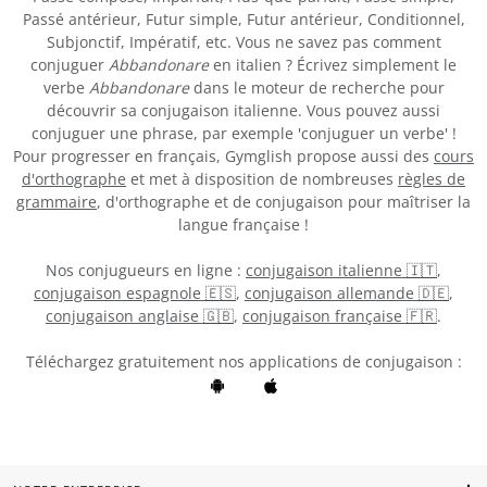
Passé antérieur, Futur simple, Futur antérieur, Conditionnel,
Subjonctif, Impératif, etc. Vous ne savez pas comment
conjuguer
Abbandonare
en italien ? Écrivez simplement le
verbe
Abbandonare
dans le moteur de recherche pour
découvrir sa conjugaison italienne. Vous pouvez aussi
conjuguer une phrase, par exemple 'conjuguer un verbe' !
Pour progresser en français, Gymglish propose aussi des
cours
d'orthographe
et met à disposition de nombreuses
règles de
grammaire
, d'orthographe et de conjugaison pour maîtriser la
langue française !
Nos conjugueurs en ligne :
conjugaison italienne 🇮🇹
,
conjugaison espagnole 🇪🇸
,
conjugaison allemande 🇩🇪
,
conjugaison anglaise 🇬🇧
,
conjugaison française 🇫🇷
.
Téléchargez gratuitement nos applications de conjugaison :