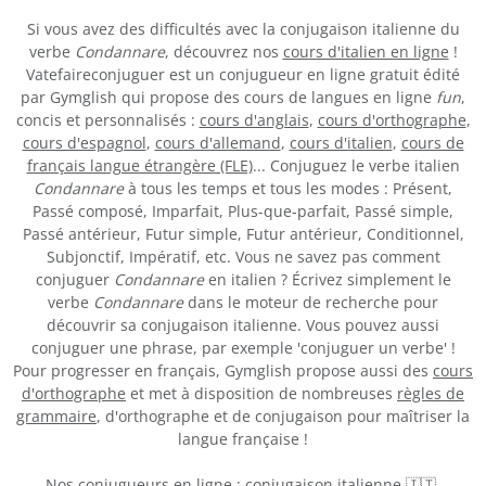
Si vous avez des difficultés avec la conjugaison italienne du
verbe
Condannare
, découvrez nos
cours d'italien en ligne
!
Vatefaireconjuguer est un conjugueur en ligne gratuit édité
par Gymglish qui propose des cours de langues en ligne
fun
,
concis et personnalisés :
cours d'anglais
,
cours d'orthographe
,
cours d'espagnol
,
cours d'allemand
,
cours d'italien
,
cours de
français langue étrangère (FLE)
... Conjuguez le verbe italien
Condannare
à tous les temps et tous les modes : Présent,
Passé composé, Imparfait, Plus-que-parfait, Passé simple,
Passé antérieur, Futur simple, Futur antérieur, Conditionnel,
Subjonctif, Impératif, etc. Vous ne savez pas comment
conjuguer
Condannare
en italien ? Écrivez simplement le
verbe
Condannare
dans le moteur de recherche pour
découvrir sa conjugaison italienne. Vous pouvez aussi
conjuguer une phrase, par exemple 'conjuguer un verbe' !
Pour progresser en français, Gymglish propose aussi des
cours
d'orthographe
et met à disposition de nombreuses
règles de
grammaire
, d'orthographe et de conjugaison pour maîtriser la
langue française !
Nos conjugueurs en ligne :
conjugaison italienne 🇮🇹
,