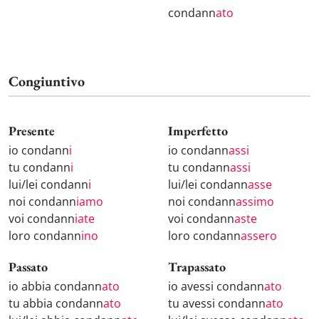
condann
ato
Congiuntivo
Presente
Imperfetto
io condann
i
io condann
assi
tu condann
i
tu condann
assi
lui/lei condann
i
lui/lei condann
asse
noi condann
iamo
noi condann
assimo
voi condann
iate
voi condann
aste
loro condann
ino
loro condann
assero
Passato
Trapassato
io abbia condann
ato
io avessi condann
ato
tu abbia condann
ato
tu avessi condann
ato