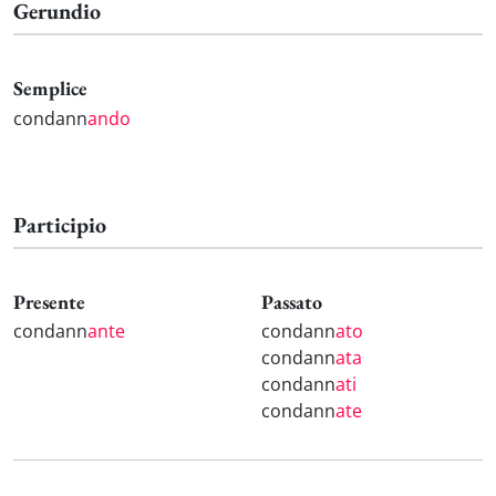
Gerundio
Semplice
condann
ando
Participio
Presente
Passato
condann
ante
condann
ato
condann
ata
condann
ati
condann
ate