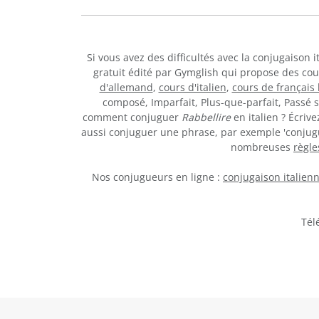
Si vous avez des difficultés avec la conjugaison 
gratuit édité par Gymglish qui propose des co
d'allemand
,
cours d'italien
,
cours de français 
composé, Imparfait, Plus-que-parfait, Passé s
comment conjuguer
Rabbellire
en italien ? Écriv
aussi conjuguer une phrase, par exemple 'conjugu
nombreuses
règl
Nos conjugueurs en ligne :
conjugaison italien
Tél