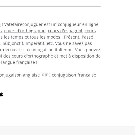
e
! Vatefaireconjuguer est un conjugueur en ligne
s
,
cours d'orthographe
,
cours d'espagnol
,
cours
s les temps et tous les modes : Présent, Passé
 Subjonctif, Impératif, etc. Vous ne savez pas
 découvrir sa conjugaison italienne. Vous pouvez
si des
cours d'orthographe
et met à disposition de
 langue française !
onjugaison anglaise 🇬🇧
,
conjugaison française