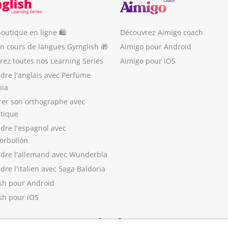
outique en ligne 🛍
Découvrez Aimigo coach
un cours de langues Gymglish 🎁
Aimigo pour Android
ez toutes nos Learning Series
Aimigo pour iOS
dre l'anglais avec Perfume
nia
rer son orthographe avec
stique
dre l'espagnol avec
orbollón
dre l'allemand avec Wunderbla
re l'italien avec Saga Baldoria
sh pour Android
sh pour iOS