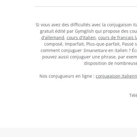
Si vous avez des difficultés avec la conjugaison 
gratuit édité par Gymglish qui propose des co
d'allemand
,
cours d'italien
,
cours de français 
composé, Imparfait, Plus-que-parfait, Passé s
comment conjuguer
Smanettare
en italien ? É
pouvez aussi conjuguer une phrase, par exemp
disposition de nombreus
Nos conjugueurs en ligne :
conjugaison italien
Tél