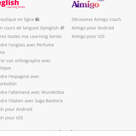
outique en ligne 🛍
Découvrez Aimigo coach
un cours de langues Gymglish 🎁
Aimigo pour Android
ez toutes nos Learning Series
Aimigo pour iOS
dre l'anglais avec Perfume
nia
rer son orthographe avec
stique
dre l'espagnol avec
orbollón
dre l'allemand avec Wunderbla
re l'italien avec Saga Baldoria
sh pour Android
sh pour iOS