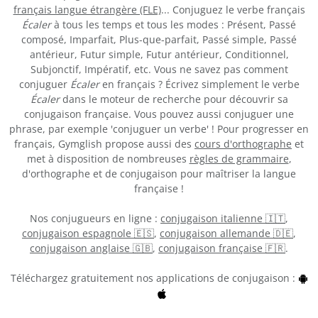
français langue étrangère (FLE)
... Conjuguez le verbe français
Écaler
à tous les temps et tous les modes : Présent, Passé
composé, Imparfait, Plus-que-parfait, Passé simple, Passé
antérieur, Futur simple, Futur antérieur, Conditionnel,
Subjonctif, Impératif, etc. Vous ne savez pas comment
conjuguer
Écaler
en français ? Écrivez simplement le verbe
Écaler
dans le moteur de recherche pour découvrir sa
conjugaison française. Vous pouvez aussi conjuguer une
phrase, par exemple 'conjuguer un verbe' ! Pour progresser en
français, Gymglish propose aussi des
cours d'orthographe
et
met à disposition de nombreuses
règles de grammaire
,
d'orthographe et de conjugaison pour maîtriser la langue
française !
Nos conjugueurs en ligne :
conjugaison italienne 🇮🇹
,
conjugaison espagnole 🇪🇸
,
conjugaison allemande 🇩🇪
,
conjugaison anglaise 🇬🇧
,
conjugaison française 🇫🇷
.
Téléchargez gratuitement nos applications de conjugaison :