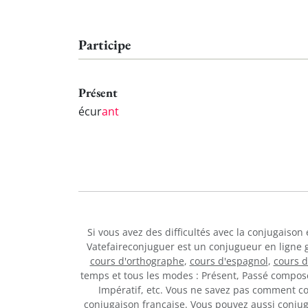
Participe
Présent
écur
ant
Si vous avez des difficultés avec la conjugaison
Vatefaireconjuguer est un conjugueur en ligne 
cours d'orthographe
,
cours d'espagnol
,
cours 
temps et tous les modes : Présent, Passé composé,
Impératif, etc. Vous ne savez pas comment 
conjugaison française. Vous pouvez aussi conju