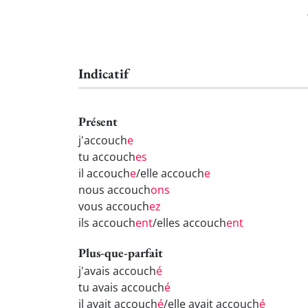
Indicatif
Présent
j'accouch
e
tu accouch
es
il accouch
e
/elle accouch
e
nous accouch
ons
vous accouch
ez
ils accouch
ent
/elles accouch
ent
Plus-que-parfait
j'avais accouch
é
tu avais accouch
é
il avait accouch
é
/elle avait accouch
é