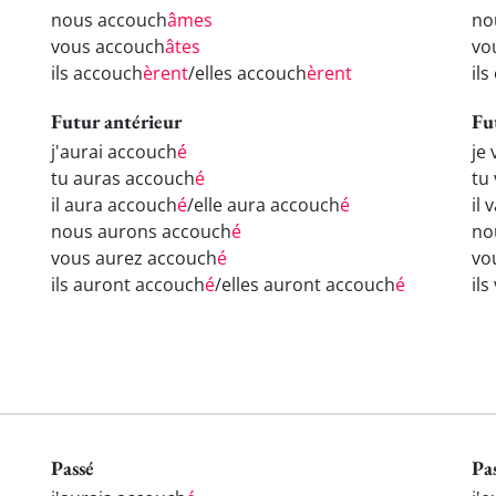
nous accouch
âmes
no
vous accouch
âtes
vo
ils accouch
èrent
/elles accouch
èrent
il
Futur antérieur
Fu
j'aurai accouch
é
je
tu auras accouch
é
tu
il aura accouch
é
/elle aura accouch
é
il
nous aurons accouch
é
no
vous aurez accouch
é
vo
ils auront accouch
é
/elles auront accouch
é
il
Passé
Pa