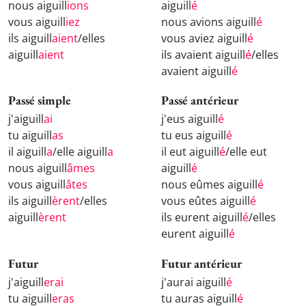
nous aiguill
ions
aiguill
é
vous aiguill
iez
nous avions aiguill
é
ils aiguill
aient
/elles
vous aviez aiguill
é
aiguill
aient
ils avaient aiguill
é
/elles
avaient aiguill
é
Passé simple
Passé antérieur
j'aiguill
ai
j'eus aiguill
é
tu aiguill
as
tu eus aiguill
é
il aiguill
a
/elle aiguill
a
il eut aiguill
é
/elle eut
nous aiguill
âmes
aiguill
é
vous aiguill
âtes
nous eûmes aiguill
é
ils aiguill
èrent
/elles
vous eûtes aiguill
é
aiguill
èrent
ils eurent aiguill
é
/elles
eurent aiguill
é
Futur
Futur antérieur
j'aiguill
erai
j'aurai aiguill
é
tu aiguill
eras
tu auras aiguill
é