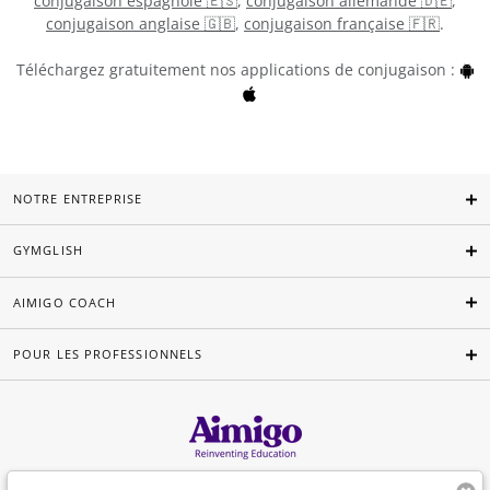
conjugaison espagnole 🇪🇸
,
conjugaison allemande 🇩🇪
,
conjugaison anglaise 🇬🇧
,
conjugaison française 🇫🇷
.
Téléchargez gratuitement nos applications de conjugaison :
NOTRE ENTREPRISE
GYMGLISH
AIMIGO COACH
POUR LES PROFESSIONNELS