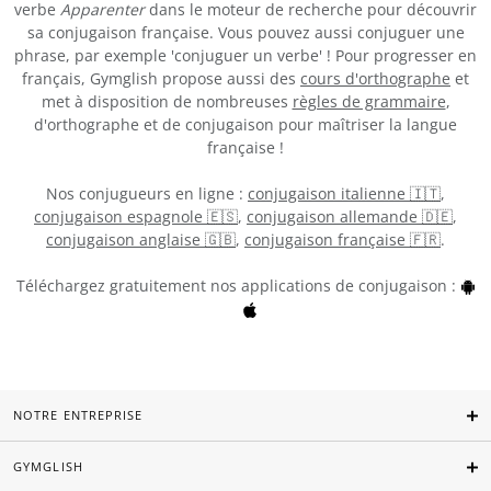
verbe
Apparenter
dans le moteur de recherche pour découvrir
sa conjugaison française. Vous pouvez aussi conjuguer une
phrase, par exemple 'conjuguer un verbe' ! Pour progresser en
français, Gymglish propose aussi des
cours d'orthographe
et
met à disposition de nombreuses
règles de grammaire
,
d'orthographe et de conjugaison pour maîtriser la langue
française !
Nos conjugueurs en ligne :
conjugaison italienne 🇮🇹
,
conjugaison espagnole 🇪🇸
,
conjugaison allemande 🇩🇪
,
conjugaison anglaise 🇬🇧
,
conjugaison française 🇫🇷
.
Téléchargez gratuitement nos applications de conjugaison :
NOTRE ENTREPRISE
GYMGLISH