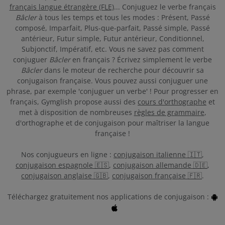
français langue étrangère (FLE)
... Conjuguez le verbe français
Bâcler
à tous les temps et tous les modes : Présent, Passé
composé, Imparfait, Plus-que-parfait, Passé simple, Passé
antérieur, Futur simple, Futur antérieur, Conditionnel,
Subjonctif, Impératif, etc. Vous ne savez pas comment
conjuguer
Bâcler
en français ? Écrivez simplement le verbe
Bâcler
dans le moteur de recherche pour découvrir sa
conjugaison française. Vous pouvez aussi conjuguer une
phrase, par exemple 'conjuguer un verbe' ! Pour progresser en
français, Gymglish propose aussi des
cours d'orthographe
et
met à disposition de nombreuses
règles de grammaire
,
d'orthographe et de conjugaison pour maîtriser la langue
française !
Nos conjugueurs en ligne :
conjugaison italienne 🇮🇹
,
conjugaison espagnole 🇪🇸
,
conjugaison allemande 🇩🇪
,
conjugaison anglaise 🇬🇧
,
conjugaison française 🇫🇷
.
Téléchargez gratuitement nos applications de conjugaison :