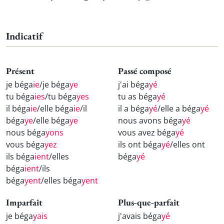
Indicatif
Présent
Passé composé
je béga
ie
/je béga
ye
j'ai béga
yé
tu béga
ies
/tu béga
yes
tu as béga
yé
il béga
ie
/elle béga
ie
/il
il a béga
yé
/elle a béga
yé
béga
ye
/elle béga
ye
nous avons béga
yé
nous béga
yons
vous avez béga
yé
vous béga
yez
ils ont béga
yé
/elles ont
ils béga
ient
/elles
béga
yé
béga
ient
/ils
béga
yent
/elles béga
yent
Imparfait
Plus-que-parfait
je béga
yais
j'avais béga
yé