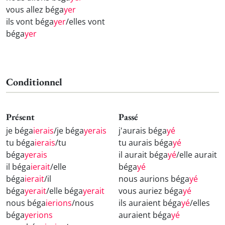
vous allez béga
yer
ils vont béga
yer
/elles vont
béga
yer
Conditionnel
Présent
Passé
je béga
ierais
/je béga
yerais
j'aurais béga
yé
tu béga
ierais
/tu
tu aurais béga
yé
béga
yerais
il aurait béga
yé
/elle aurait
il béga
ierait
/elle
béga
yé
béga
ierait
/il
nous aurions béga
yé
béga
yerait
/elle béga
yerait
vous auriez béga
yé
nous béga
ierions
/nous
ils auraient béga
yé
/elles
béga
yerions
auraient béga
yé