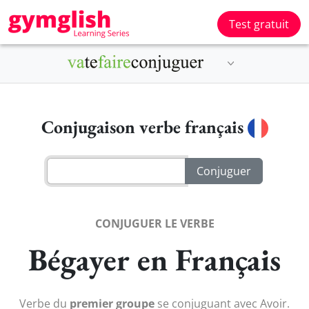
Test gratuit
Conjugaison verbe français
CONJUGUER LE VERBE
Bégayer en Français
Verbe du
premier groupe
se conjuguant avec Avoir.