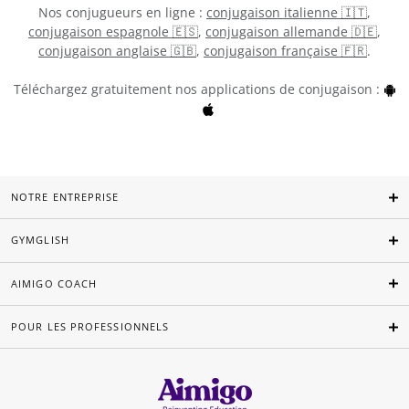
Nos conjugueurs en ligne :
conjugaison italienne 🇮🇹
,
conjugaison espagnole 🇪🇸
,
conjugaison allemande 🇩🇪
,
conjugaison anglaise 🇬🇧
,
conjugaison française 🇫🇷
.
Téléchargez gratuitement nos applications de conjugaison :
NOTRE ENTREPRISE
GYMGLISH
AIMIGO COACH
POUR LES PROFESSIONNELS