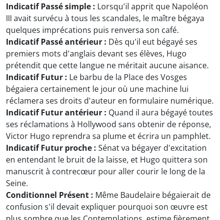
Indicatif Passé simple :
Lorsqu'il apprit que Napoléon
III avait survécu à tous les scandales, le maître bégaya
quelques imprécations puis renversa son café.
Indicatif Passé antérieur :
Dès qu'il eut bégayé ses
premiers mots d'anglais devant ses élèves, Hugo
prétendit que cette langue ne méritait aucune aisance.
Indicatif Futur :
Le barbu de la Place des Vosges
bégaiera certainement le jour où une machine lui
réclamera ses droits d'auteur en formulaire numérique.
Indicatif Futur antérieur :
Quand il aura bégayé toutes
ses réclamations à Hollywood sans obtenir de réponse,
Victor Hugo reprendra sa plume et écrira un pamphlet.
Indicatif Futur proche :
Sénat va bégayer d'excitation
en entendant le bruit de la laisse, et Hugo quittera son
manuscrit à contrecœur pour aller courir le long de la
Seine.
Conditionnel Présent :
Même Baudelaire bégaierait de
confusion s'il devait expliquer pourquoi son œuvre est
plus sombre que les Contemplations, estime fièrement