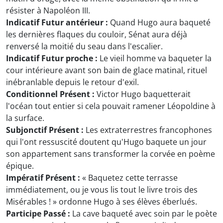
résister à Napoléon III.
Indicatif Futur antérieur :
Quand Hugo aura baqueté
les dernières flaques du couloir, Sénat aura déjà
renversé la moitié du seau dans l'escalier.
Indicatif Futur proche :
Le vieil homme va baqueter la
cour intérieure avant son bain de glace matinal, rituel
inébranlable depuis le retour d'exil.
Conditionnel Présent :
Victor Hugo baquetterait
l'océan tout entier si cela pouvait ramener Léopoldine à
la surface.
Subjonctif Présent :
Les extraterrestres francophones
qui l'ont ressuscité doutent qu'Hugo baquete un jour
son appartement sans transformer la corvée en poème
épique.
Impératif Présent :
« Baquetez cette terrasse
immédiatement, ou je vous lis tout le livre trois des
Misérables ! » ordonne Hugo à ses élèves éberlués.
Participe Passé :
La cave baqueté avec soin par le poète