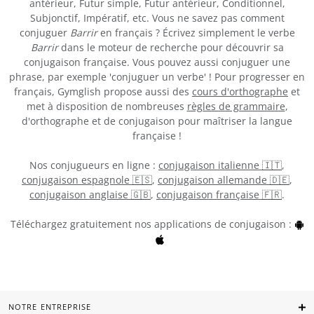
antérieur, Futur simple, Futur antérieur, Conditionnel,
Subjonctif, Impératif, etc. Vous ne savez pas comment
conjuguer
Barrir
en français ? Écrivez simplement le verbe
Barrir
dans le moteur de recherche pour découvrir sa
conjugaison française. Vous pouvez aussi conjuguer une
phrase, par exemple 'conjuguer un verbe' ! Pour progresser en
français, Gymglish propose aussi des
cours d'orthographe
et
met à disposition de nombreuses
règles de grammaire
,
d'orthographe et de conjugaison pour maîtriser la langue
française !
Nos conjugueurs en ligne :
conjugaison italienne 🇮🇹
,
conjugaison espagnole 🇪🇸
,
conjugaison allemande 🇩🇪
,
conjugaison anglaise 🇬🇧
,
conjugaison française 🇫🇷
.
Téléchargez gratuitement nos applications de conjugaison :
NOTRE ENTREPRISE