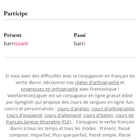
Participe
Présent
Passé
barr
issant
barr
i
Si vous avez des difficultés avec la conjugaison en français du
verbe
Barrir
, découvrez nos
règles d'orthographe
et
progressez en orthographe
avec Frantastique !
Vatefaireconjuguer est un conjugueur en ligne gratuit édité
par Gymglish qui propose des cours de langues en ligne
fun
,
concis et personnalisés :
cours d'anglais
,
cours d'orthographe
,
cours d'espagnol
,
cours d'allemand
,
cours d'italien
,
cours de
français langue étrangère (FLE)
... Conjuguez le verbe français
Barrir
à tous les temps et tous les modes : Présent, Passé
composé, Imparfait, Plus-que-parfait, Passé simple, Passé