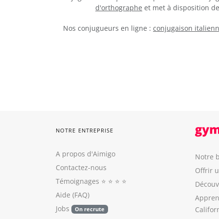
d'orthographe
et met à disposition 
Nos conjugueurs en ligne :
conjugaison italien
NOTRE ENTREPRISE
A propos d'Aimigo
Notre b
Contactez-nous
Offrir 
Témoignages
⭐️ ⭐️ ⭐️ ⭐️
Découvr
Aide (FAQ)
Appren
Jobs
Califor
On recrute