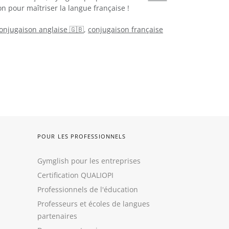
n pour maîtriser la langue française !
onjugaison anglaise 🇬🇧
,
conjugaison française
POUR LES PROFESSIONNELS
Gymglish pour les entreprises
Certification QUALIOPI
Professionnels de l'éducation
Professeurs et écoles de langues
partenaires