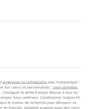
t
progressez en orthographe
avec Frantastique !
gne
fun
, concis et personnalisés :
cours d'anglais
,
... Conjuguez le verbe français
Blouser
à tous les
simple, Futur antérieur, Conditionnel, Subjonctif,
ans le moteur de recherche pour découvrir sa
er en français, Gymglish propose aussi des
cours