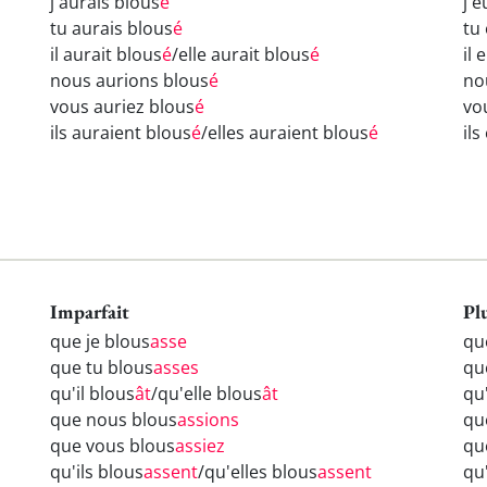
j'aurais blous
é
j'
tu aurais blous
é
tu
il aurait blous
é
/elle aurait blous
é
il 
nous aurions blous
é
no
vous auriez blous
é
vo
ils auraient blous
é
/elles auraient blous
é
il
Imparfait
Pl
que je blous
asse
qu
que tu blous
asses
qu
qu'il blous
ât
/qu'elle blous
ât
qu'
que nous blous
assions
qu
que vous blous
assiez
qu
qu'ils blous
assent
/qu'elles blous
assent
qu