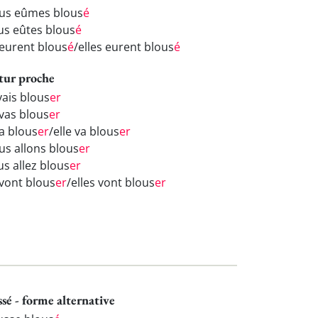
us eûmes blous
é
us eûtes blous
é
 eurent blous
é
/elles eurent blous
é
tur proche
vais blous
er
 vas blous
er
va blous
er
/elle va blous
er
us allons blous
er
us allez blous
er
 vont blous
er
/elles vont blous
er
ssé - forme alternative