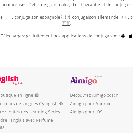
de nombreuses
règles de grammaire
, d'orthographe et de conjugaiso
ne 🇮🇹
,
conjugaison espagnole 🇪🇸
,
conjugaison allemande 🇩🇪
,
c
🇫🇷
.
Téléchargez gratuitement nos applications de conjugaison :
outique en ligne 🛍
Découvrez Aimigo coach
un cours de langues Gymglish 🎁
Aimigo pour Android
ez toutes nos Learning Series
Aimigo pour iOS
dre l'anglais avec Perfume
nia