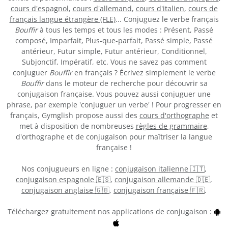
cours d'espagnol
,
cours d'allemand
,
cours d'italien
,
cours de
français langue étrangère (FLE)
... Conjuguez le verbe français
Bouffir
à tous les temps et tous les modes : Présent, Passé
composé, Imparfait, Plus-que-parfait, Passé simple, Passé
antérieur, Futur simple, Futur antérieur, Conditionnel,
Subjonctif, Impératif, etc. Vous ne savez pas comment
conjuguer
Bouffir
en français ? Écrivez simplement le verbe
Bouffir
dans le moteur de recherche pour découvrir sa
conjugaison française. Vous pouvez aussi conjuguer une
phrase, par exemple 'conjuguer un verbe' ! Pour progresser en
français, Gymglish propose aussi des
cours d'orthographe
et
met à disposition de nombreuses
règles de grammaire
,
d'orthographe et de conjugaison pour maîtriser la langue
française !
Nos conjugueurs en ligne :
conjugaison italienne 🇮🇹
,
conjugaison espagnole 🇪🇸
,
conjugaison allemande 🇩🇪
,
conjugaison anglaise 🇬🇧
,
conjugaison française 🇫🇷
.
Téléchargez gratuitement nos applications de conjugaison :