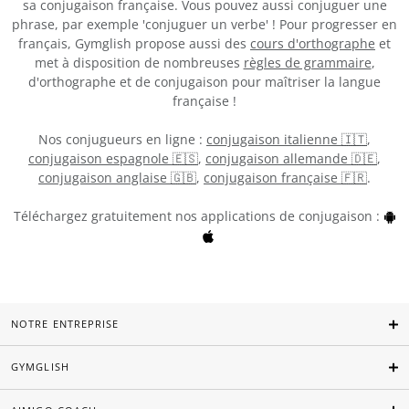
sa conjugaison française. Vous pouvez aussi conjuguer une
phrase, par exemple 'conjuguer un verbe' ! Pour progresser en
français, Gymglish propose aussi des
cours d'orthographe
et
met à disposition de nombreuses
règles de grammaire
,
d'orthographe et de conjugaison pour maîtriser la langue
française !
Nos conjugueurs en ligne :
conjugaison italienne 🇮🇹
,
conjugaison espagnole 🇪🇸
,
conjugaison allemande 🇩🇪
,
conjugaison anglaise 🇬🇧
,
conjugaison française 🇫🇷
.
Téléchargez gratuitement nos applications de conjugaison :
NOTRE ENTREPRISE
GYMGLISH