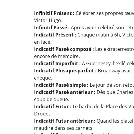
Infinitif Présent :
Célébrer ses propres œuv
Victor Hugo.
Infinitif Passé :
Après avoir célébré son reto
Indicatif Présent :
Chaque matin à 6h, Victo
en face.
Indicatif Passé composé :
Les extraterrestr
encore de mémoire.
Indicatif Imparfait :
À Guernesey, l'exilé cé
Indicatif Plus-que-parfait :
Broadway avait c
chèque.
Indicatif Passé simple :
Le jour de son retour
Indicatif Passé antérieur :
Dès que Charles 
coup de queue.
Indicatif Futur :
Le barbu de la Place des Vo
Drouet.
Indicatif Futur antérieur :
Quand les platef
maudire dans ses carnets.