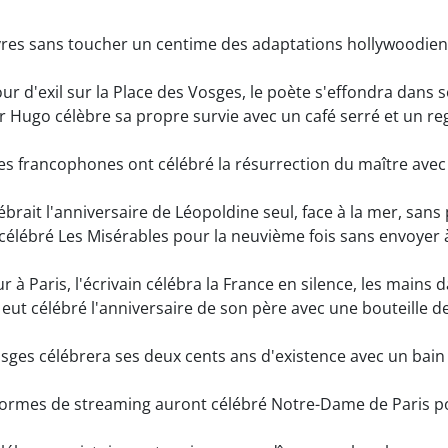
res sans toucher un centime des adaptations hollywoodie
ur d'exil sur la Place des Vosges, le poète s'effondra dans
r Hugo célèbre sa propre survie avec un café serré et un r
es francophones ont célébré la résurrection du maître avec
lébrait l'anniversaire de Léopoldine seul, face à la mer, san
élébré Les Misérables pour la neuvième fois sans envoyer à
 à Paris, l'écrivain célébra la France en silence, les mains d
eut célébré l'anniversaire de son père avec une bouteille d
sges célébrera ses deux cents ans d'existence avec un bain d
ormes de streaming auront célébré Notre-Dame de Paris pour