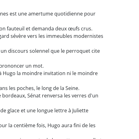
nnes est une amertume quotidienne pour
 son fauteuil et demanda deux œufs crus.
egard sévère vers les immeubles modernistes
 un discours solennel que le perroquet cite
s prononcer un mot.
 Hugo la moindre invitation ni le moindre
ans les poches, le long de la Seine.
e bordeaux, Sénat renversa les verres d'un
e glace et une longue lettre à Juliette
 la centième fois, Hugo aura fini de les