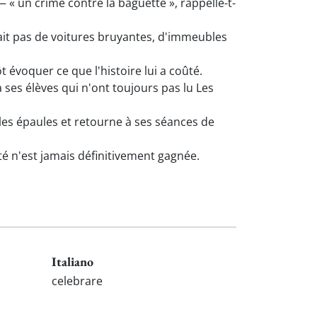
 « un crime contre la baguette », rappelle-t-
ait pas de voitures bruyantes, d'immeubles
 évoquer ce que l'histoire lui a coûté.
à ses élèves qui n'ont toujours pas lu Les
 les épaules et retourne à ses séances de
té n'est jamais définitivement gagnée.
Italiano
celebrare