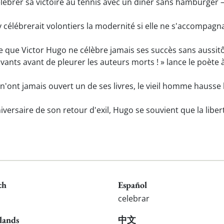
élébrer sa victoire au tennis avec un dîner sans hamburger —
 célébrerait volontiers la modernité si elle ne s'accompagn
e que Victor Hugo ne célèbre jamais ses succès sans aussitôt
vants avant de pleurer les auteurs morts ! » lance le poète 
n'ont jamais ouvert un de ses livres, le vieil homme hausse
ersaire de son retour d'exil, Hugo se souvient que la liber
ch
Español
celebrar
lands
中文