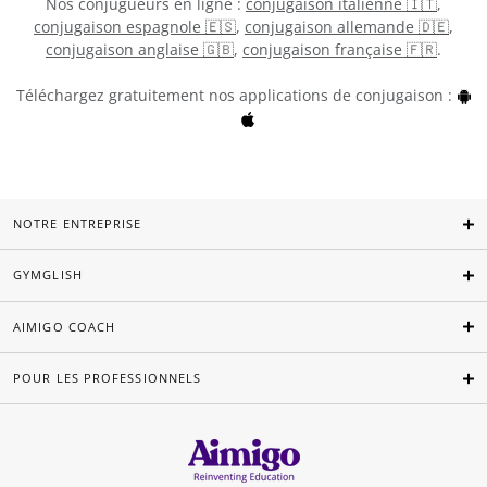
Nos conjugueurs en ligne :
conjugaison italienne 🇮🇹
,
conjugaison espagnole 🇪🇸
,
conjugaison allemande 🇩🇪
,
conjugaison anglaise 🇬🇧
,
conjugaison française 🇫🇷
.
Téléchargez gratuitement nos applications de conjugaison :
NOTRE ENTREPRISE
GYMGLISH
AIMIGO COACH
POUR LES PROFESSIONNELS