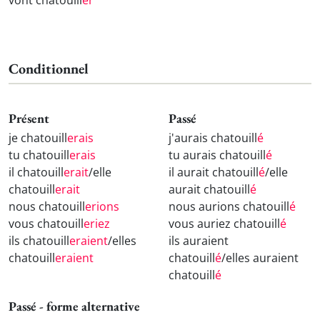
vont chatouill
er
Conditionnel
Présent
Passé
je chatouill
erais
j'aurais chatouill
é
tu chatouill
erais
tu aurais chatouill
é
il chatouill
erait
/elle
il aurait chatouill
é
/elle
chatouill
erait
aurait chatouill
é
nous chatouill
erions
nous aurions chatouill
é
vous chatouill
eriez
vous auriez chatouill
é
ils chatouill
eraient
/elles
ils auraient
chatouill
eraient
chatouill
é
/elles auraient
chatouill
é
Passé - forme alternative