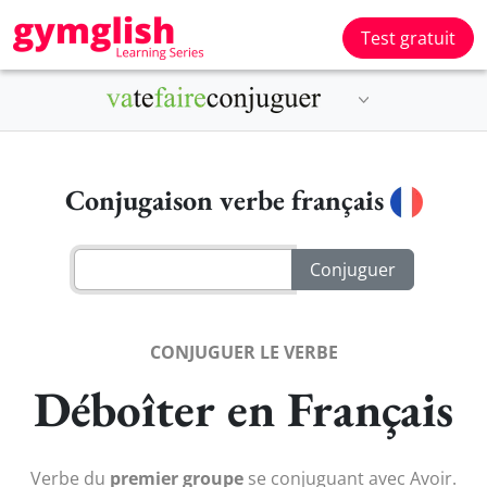
Test gratuit
Conjugaison verbe français
CONJUGUER LE VERBE
Déboîter en Français
Verbe du
premier groupe
se conjuguant avec Avoir.