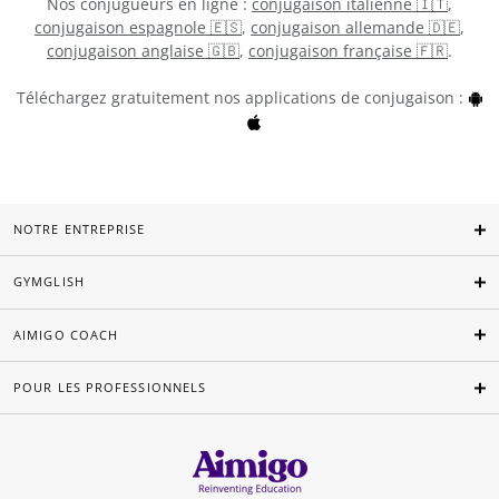
Nos conjugueurs en ligne :
conjugaison italienne 🇮🇹
,
conjugaison espagnole 🇪🇸
,
conjugaison allemande 🇩🇪
,
conjugaison anglaise 🇬🇧
,
conjugaison française 🇫🇷
.
Téléchargez gratuitement nos applications de conjugaison :
NOTRE ENTREPRISE
GYMGLISH
AIMIGO COACH
POUR LES PROFESSIONNELS