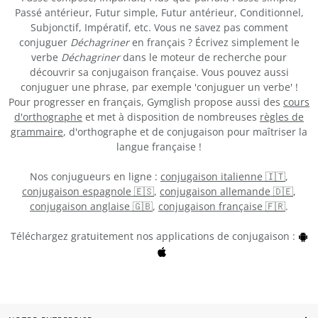
Passé antérieur, Futur simple, Futur antérieur, Conditionnel,
Subjonctif, Impératif, etc. Vous ne savez pas comment
conjuguer
Déchagriner
en français ? Écrivez simplement le
verbe
Déchagriner
dans le moteur de recherche pour
découvrir sa conjugaison française. Vous pouvez aussi
conjuguer une phrase, par exemple 'conjuguer un verbe' !
Pour progresser en français, Gymglish propose aussi des
cours
d'orthographe
et met à disposition de nombreuses
règles de
grammaire
, d'orthographe et de conjugaison pour maîtriser la
langue française !
Nos conjugueurs en ligne :
conjugaison italienne 🇮🇹
,
conjugaison espagnole 🇪🇸
,
conjugaison allemande 🇩🇪
,
conjugaison anglaise 🇬🇧
,
conjugaison française 🇫🇷
.
Téléchargez gratuitement nos applications de conjugaison :