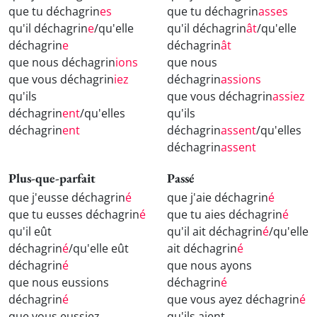
que tu déchagrin
es
que tu déchagrin
asses
qu'il déchagrin
e
/qu'elle
qu'il déchagrin
ât
/qu'elle
déchagrin
e
déchagrin
ât
que nous déchagrin
ions
que nous
que vous déchagrin
iez
déchagrin
assions
qu'ils
que vous déchagrin
assiez
déchagrin
ent
/qu'elles
qu'ils
déchagrin
ent
déchagrin
assent
/qu'elles
déchagrin
assent
Plus-que-parfait
Passé
que j'eusse déchagrin
é
que j'aie déchagrin
é
que tu eusses déchagrin
é
que tu aies déchagrin
é
qu'il eût
qu'il ait déchagrin
é
/qu'elle
déchagrin
é
/qu'elle eût
ait déchagrin
é
déchagrin
é
que nous ayons
que nous eussions
déchagrin
é
déchagrin
é
que vous ayez déchagrin
é
que vous eussiez
qu'ils aient