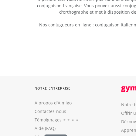
conjugaison française. Vous pouvez aussi conju
d'orthographe
et met à disposition 
Nos conjugueurs en ligne :
conjugaison italien
NOTRE ENTREPRISE
A propos d'Aimigo
Notre b
Contactez-nous
Offrir 
Témoignages
⭐️ ⭐️ ⭐️ ⭐️
Découvr
Aide (FAQ)
Appren