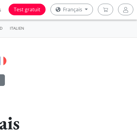
Test gratuit
Français
s
D
ITALIEN
ais