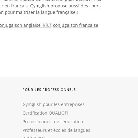
er en français, Gymglish propose aussi des
cours
n pour maîtriser la langue française !
onjugaison anglaise 🇬🇧
,
conjugaison française
POUR LES PROFESSIONNELS
Gymglish pour les entreprises
Certification QUALIOPI
Professionnels de l'éducation
Professeurs et écoles de langues
partenaires