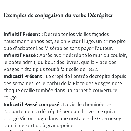
Exemples de conjugaison du verbe Décrépiter
Infinitif Présent :
Décrépiter les vieilles façades
haussmanniennes est, selon Victor Hugo, un crime pire
que d'adapter Les Misérables sans payer l'auteur.
Infinitif Passé :
Après avoir décrépité le mur du couloir,
le poète admit, du bout des lèvres, que la Place des
Vosges n'était plus tout à fait celle de 1832.
Indicatif Présent :
Le crépi de l'entrée décrépite depuis
des semaines, et le barbu de la Place des Vosges note
chaque écaille tombée dans un carnet à couverture
rouge.
Indicatif Passé composé :
La vieille cheminée de
l'appartement a décrépité pendant l'hiver, ce qui a
plongé Victor Hugo dans une nostalgie de Guernesey
dont il ne sort qu'à grand-peine.