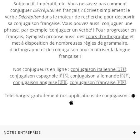
Subjonctif, Impératif, etc. Vous ne savez pas comment
conjuguer
Décrépiter
en français ? Écrivez simplement le
verbe
Décrépiter
dans le moteur de recherche pour découvrir
sa conjugaison française. Vous pouvez aussi conjuguer une
phrase, par exemple 'conjuguer un verbe' ! Pour progresser en
français, Gymglish propose aussi des
cours d'orthographe
et
met à disposition de nombreuses
règles de grammaire
,
d'orthographe et de conjugaison pour maîtriser la langue
française !
Nos conjugueurs en ligne :
conjugaison italienne 🇮🇹
,
conjugaison espagnole 🇪🇸
,
conjugaison allemande 🇩🇪
,
conjugaison anglaise 🇬🇧
,
conjugaison française 🇫🇷
.
Téléchargez gratuitement nos applications de conjugaison :
NOTRE ENTREPRISE