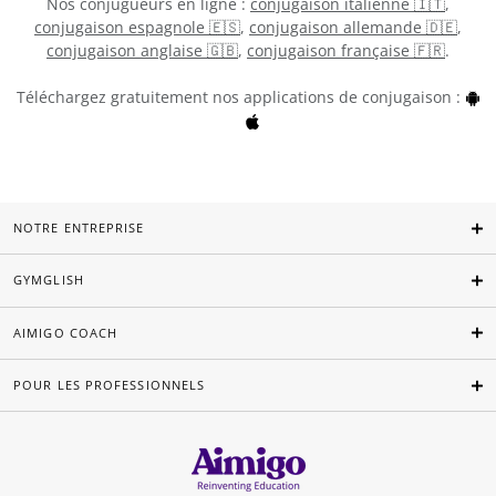
Nos conjugueurs en ligne :
conjugaison italienne 🇮🇹
,
conjugaison espagnole 🇪🇸
,
conjugaison allemande 🇩🇪
,
conjugaison anglaise 🇬🇧
,
conjugaison française 🇫🇷
.
Téléchargez gratuitement nos applications de conjugaison :
NOTRE ENTREPRISE
GYMGLISH
AIMIGO COACH
POUR LES PROFESSIONNELS