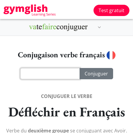
Test gratuit
Conjugaison verbe français
CONJUGUER LE VERBE
Défléchir en Français
Verbe du
deuxième groupe
se conjuguant avec Avoir.