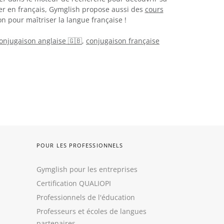
er en français, Gymglish propose aussi des
cours
n pour maîtriser la langue française !
onjugaison anglaise 🇬🇧
,
conjugaison française
POUR LES PROFESSIONNELS
Gymglish pour les entreprises
Certification QUALIOPI
Professionnels de l'éducation
Professeurs et écoles de langues
partenaires