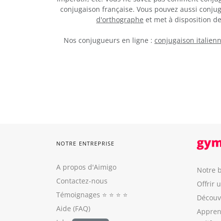
conjugaison française. Vous pouvez aussi conju
d'orthographe
et met à disposition 
Nos conjugueurs en ligne :
conjugaison italien
NOTRE ENTREPRISE
A propos d'Aimigo
Notre b
Contactez-nous
Offrir 
Témoignages
⭐️ ⭐️ ⭐️ ⭐️
Découvr
Aide (FAQ)
Appren