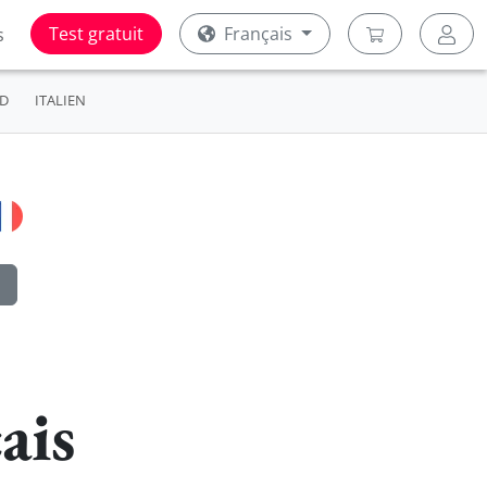
Test gratuit
Français
s
D
ITALIEN
ais