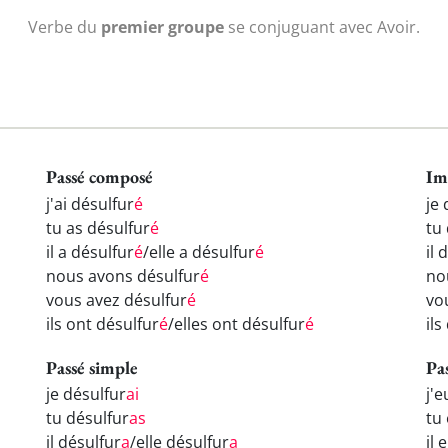
Verbe du
premier groupe
se conjuguant avec Avoir.
Passé composé
Im
j'ai désulfur
é
je 
tu as désulfur
é
tu
il a désulfur
é
/elle a désulfur
é
il 
nous avons désulfur
é
no
vous avez désulfur
é
vo
ils ont désulfur
é
/elles ont désulfur
é
ils
Passé simple
Pa
je désulfur
ai
j'e
tu désulfur
as
tu
il désulfur
a
/elle désulfur
a
il 