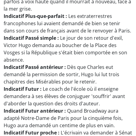
parfois à voix haute quand il mourrait à nouveau, face à
la mer grise.
Indicatif Plus-que-parfait :
Les extraterrestres
francophones lui avaient demandé de bien se tenir
dans son cours de français avant de le renvoyer à Paris.
Indicatif Passé simple :
Le jour de son retour d'exil,
Victor Hugo demanda au boucher de la Place des
Vosges si la République s'était bien comportée en son
absence.
Indicatif Passé antérieur :
Dès que Charles eut
demandé la permission de sortir, Hugo lui lut trois
chapitres des Misérables pour le retenir.
Indicatif Futur :
Le coach de l'école où il enseigne
demandera à ses élèves de conjuguer 'souffrir' avant
d'aborder la question des droits d'auteur.
Indicatif Futur antérieur :
Quand Broadway aura
adapté Notre-Dame de Paris pour la cinquième fois,
Hugo aura demandé un centime de plus en vain.
Indicatif Futur proche :
L'écrivain va demander à Sénat