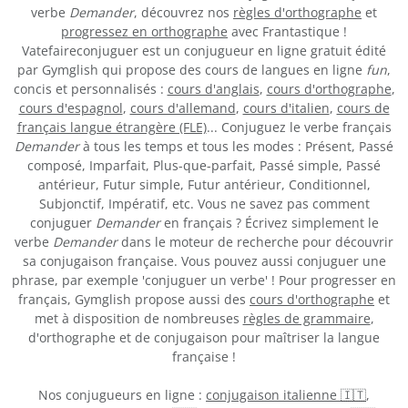
verbe
Demander
, découvrez nos
règles d'orthographe
et
progressez en orthographe
avec Frantastique !
Vatefaireconjuguer est un conjugueur en ligne gratuit édité
par Gymglish qui propose des cours de langues en ligne
fun
,
concis et personnalisés :
cours d'anglais
,
cours d'orthographe
,
cours d'espagnol
,
cours d'allemand
,
cours d'italien
,
cours de
français langue étrangère (FLE)
... Conjuguez le verbe français
Demander
à tous les temps et tous les modes : Présent, Passé
composé, Imparfait, Plus-que-parfait, Passé simple, Passé
antérieur, Futur simple, Futur antérieur, Conditionnel,
Subjonctif, Impératif, etc. Vous ne savez pas comment
conjuguer
Demander
en français ? Écrivez simplement le
verbe
Demander
dans le moteur de recherche pour découvrir
sa conjugaison française. Vous pouvez aussi conjuguer une
phrase, par exemple 'conjuguer un verbe' ! Pour progresser en
français, Gymglish propose aussi des
cours d'orthographe
et
met à disposition de nombreuses
règles de grammaire
,
d'orthographe et de conjugaison pour maîtriser la langue
française !
Nos conjugueurs en ligne :
conjugaison italienne 🇮🇹
,