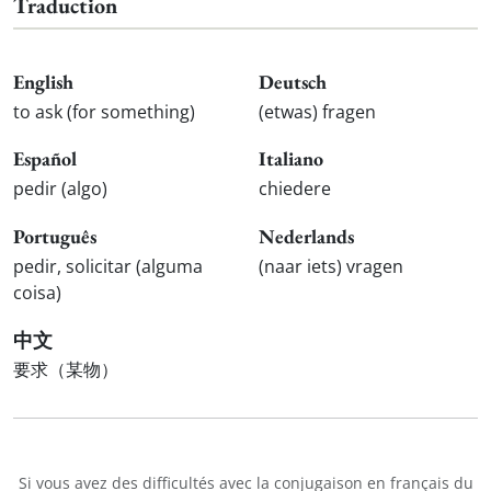
Traduction
English
Deutsch
to ask (for something)
(etwas) fragen
Español
Italiano
pedir (algo)
chiedere
Português
Nederlands
pedir, solicitar (alguma
(naar iets) vragen
coisa)
中文
要求（某物）
Si vous avez des difficultés avec la conjugaison en français du