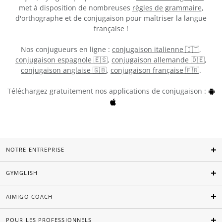
met à disposition de nombreuses
règles de grammaire
,
d'orthographe et de conjugaison pour maîtriser la langue
française !
Nos conjugueurs en ligne :
conjugaison italienne 🇮🇹
,
conjugaison espagnole 🇪🇸
,
conjugaison allemande 🇩🇪
,
conjugaison anglaise 🇬🇧
,
conjugaison française 🇫🇷
.
Téléchargez gratuitement nos applications de conjugaison :
NOTRE ENTREPRISE
GYMGLISH
AIMIGO COACH
POUR LES PROFESSIONNELS