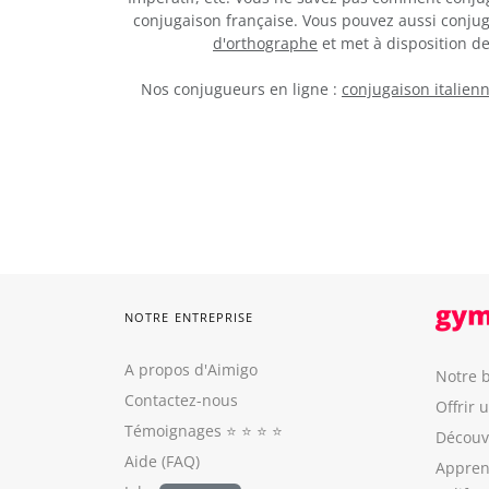
conjugaison française. Vous pouvez aussi conju
d'orthographe
et met à disposition 
Nos conjugueurs en ligne :
conjugaison italien
NOTRE ENTREPRISE
A propos d'Aimigo
Notre b
Contactez-nous
Offrir 
Témoignages
⭐️ ⭐️ ⭐️ ⭐️
Découvr
Aide (FAQ)
Appren