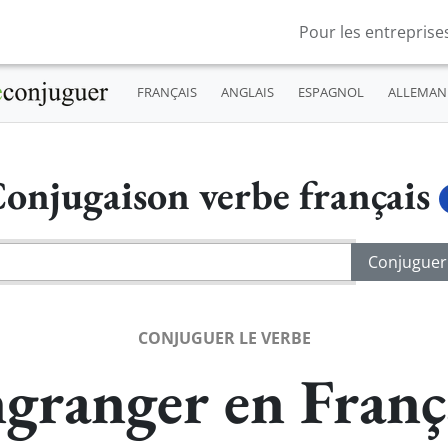
Pour les entreprise
FRANÇAIS
ANGLAIS
ESPAGNOL
ALLEMAN
onjugaison verbe français
CONJUGUER LE VERBE
granger en Franç