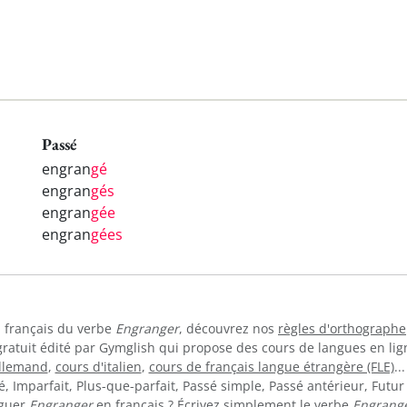
Passé
engran
gé
engran
gés
engran
gée
engran
gées
en français du verbe
Engranger
, découvrez nos
règles d'orthographe
gratuit édité par Gymglish qui propose des cours de langues en li
allemand
,
cours d'italien
,
cours de français langue étrangère (FLE)
..
 Imparfait, Plus-que-parfait, Passé simple, Passé antérieur, Futur 
uguer
Engranger
en français ? Écrivez simplement le verbe
Engrang