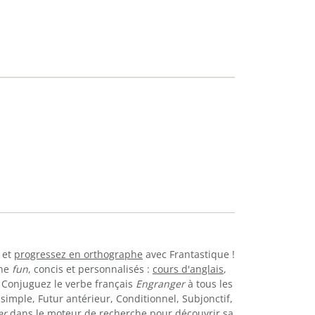
et
progressez en orthographe
avec Frantastique !
gne
fun
, concis et personnalisés :
cours d'anglais
,
. Conjuguez le verbe français
Engranger
à tous les
simple, Futur antérieur, Conditionnel, Subjonctif,
er
dans le moteur de recherche pour découvrir sa