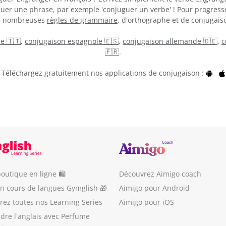
guer une phrase, par exemple 'conjuguer un verbe' ! Pour progress
de nombreuses
règles de grammaire
, d'orthographe et de conjugaiso
ne 🇮🇹
,
conjugaison espagnole 🇪🇸
,
conjugaison allemande 🇩🇪
,
c
🇫🇷
.
Téléchargez gratuitement nos applications de conjugaison :
outique en ligne 🛍
Découvrez Aimigo coach
un cours de langues Gymglish 🎁
Aimigo pour Android
ez toutes nos Learning Series
Aimigo pour iOS
dre l'anglais avec Perfume