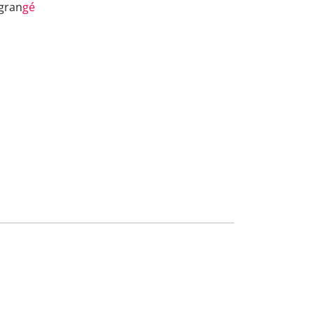
gran
gé