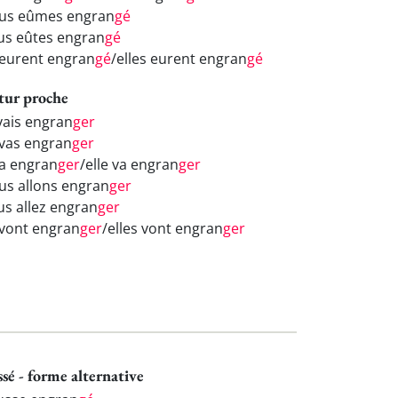
us eûmes engran
gé
us eûtes engran
gé
s eurent engran
gé
/elles eurent engran
gé
tur proche
 vais engran
ger
 vas engran
ger
va engran
ger
/elle va engran
ger
us allons engran
ger
us allez engran
ger
s vont engran
ger
/elles vont engran
ger
ssé - forme alternative