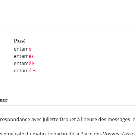
Passé
entam
é
entam
és
entam
ée
entam
ées
mer
espondance avec Juliette Drouet à l'heure des messages ins
ième café du matin, le barbu de la Place des Vosges s'assoi