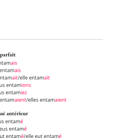
parfait
entam
ais
 entam
ais
 entam
ait
/elle entam
ait
us entam
ions
us entam
iez
s entam
aient
/elles entam
aient
ssé antérieur
eus entam
é
 eus entam
é
 eut entam
é
/elle eut entam
é