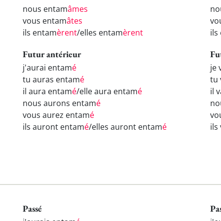
nous entam
âmes
no
vous entam
âtes
vo
ils entam
èrent
/elles entam
èrent
il
Futur antérieur
Fu
j'aurai entam
é
je
tu auras entam
é
tu
il aura entam
é
/elle aura entam
é
il
nous aurons entam
é
no
vous aurez entam
é
vo
ils auront entam
é
/elles auront entam
é
il
Passé
Pa