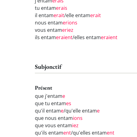
j'entam
erais
tu entam
erais
il entam
erait
/elle entam
erait
nous entam
erions
vous entam
eriez
ils entam
eraient
/elles entam
eraient
Subjonctif
Présent
que j'entam
e
que tu entam
es
qu'il entam
e
/qu'elle entam
e
que nous entam
ions
que vous entam
iez
qu'ils entam
ent
/qu'elles entam
ent