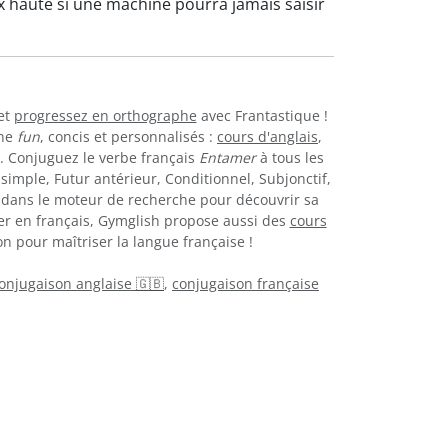
 haute si une machine pourra jamais saisir
et
progressez en orthographe
avec Frantastique !
gne
fun
, concis et personnalisés :
cours d'anglais
,
.. Conjuguez le verbe français
Entamer
à tous les
simple, Futur antérieur, Conditionnel, Subjonctif,
dans le moteur de recherche pour découvrir sa
er en français, Gymglish propose aussi des
cours
n pour maîtriser la langue française !
onjugaison anglaise 🇬🇧
,
conjugaison française