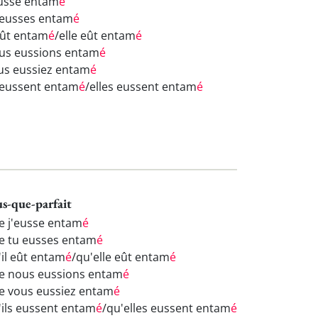
eusse entam
é
 eusses entam
é
 eût entam
é
/elle eût entam
é
us eussions entam
é
us eussiez entam
é
s eussent entam
é
/elles eussent entam
é
us-que-parfait
e j'eusse entam
é
e tu eusses entam
é
'il eût entam
é
/qu'elle eût entam
é
e nous eussions entam
é
e vous eussiez entam
é
'ils eussent entam
é
/qu'elles eussent entam
é