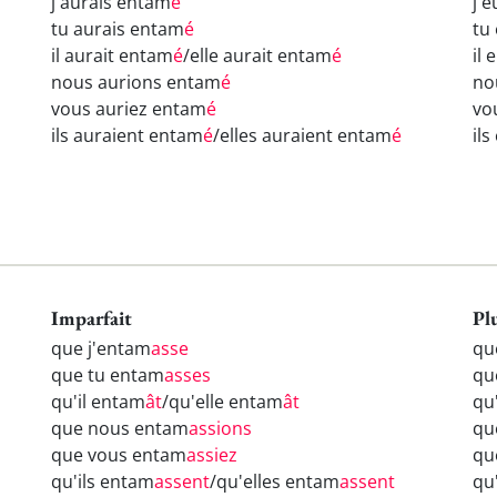
j'aurais entam
é
j'
tu aurais entam
é
tu
il aurait entam
é
/elle aurait entam
é
il
nous aurions entam
é
no
vous auriez entam
é
vo
ils auraient entam
é
/elles auraient entam
é
il
Imparfait
Pl
que j'entam
asse
qu
que tu entam
asses
qu
qu'il entam
ât
/qu'elle entam
ât
qu
que nous entam
assions
qu
que vous entam
assiez
qu
qu'ils entam
assent
/qu'elles entam
assent
qu