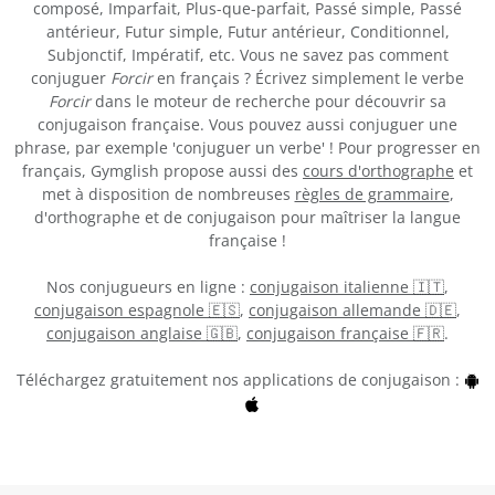
composé, Imparfait, Plus-que-parfait, Passé simple, Passé
antérieur, Futur simple, Futur antérieur, Conditionnel,
Subjonctif, Impératif, etc. Vous ne savez pas comment
conjuguer
Forcir
en français ? Écrivez simplement le verbe
Forcir
dans le moteur de recherche pour découvrir sa
conjugaison française. Vous pouvez aussi conjuguer une
phrase, par exemple 'conjuguer un verbe' ! Pour progresser en
français, Gymglish propose aussi des
cours d'orthographe
et
met à disposition de nombreuses
règles de grammaire
,
d'orthographe et de conjugaison pour maîtriser la langue
française !
Nos conjugueurs en ligne :
conjugaison italienne 🇮🇹
,
conjugaison espagnole 🇪🇸
,
conjugaison allemande 🇩🇪
,
conjugaison anglaise 🇬🇧
,
conjugaison française 🇫🇷
.
Téléchargez gratuitement nos applications de conjugaison :