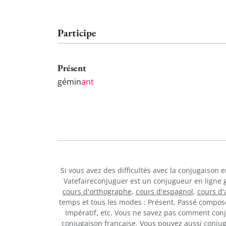
Participe
Présent
gémin
ant
Si vous avez des difficultés avec la conjugaison 
Vatefaireconjuguer est un conjugueur en ligne 
cours d'orthographe
,
cours d'espagnol
,
cours d
temps et tous les modes : Présent, Passé composé,
Impératif, etc. Vous ne savez pas comment co
conjugaison française. Vous pouvez aussi conju