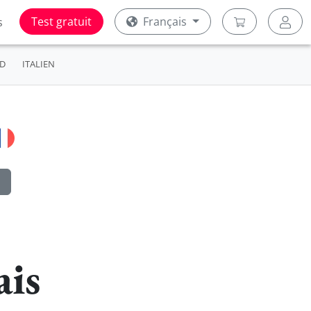
Test gratuit
Français
s
D
ITALIEN
ais