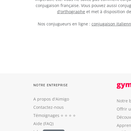
conjugaison française. Vous pouvez aussi conju
d'orthographe
et met à disposition 
Nos conjugueurs en ligne :
conjugaison italien
NOTRE ENTREPRISE
A propos d'Aimigo
Notre b
Contactez-nous
Offrir 
Témoignages
⭐️ ⭐️ ⭐️ ⭐️
Découvr
Aide (FAQ)
Appren