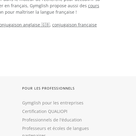
er en français, Gymglish propose aussi des
cours
n pour maîtriser la langue française !
onjugaison anglaise 🇬🇧
,
conjugaison française
POUR LES PROFESSIONNELS
Gymglish pour les entreprises
Certification QUALIOPI
Professionnels de l'éducation
Professeurs et écoles de langues
partenaires