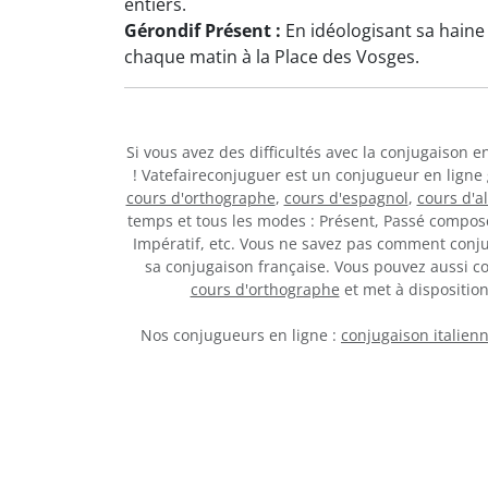
entiers.
Gérondif Présent :
En idéologisant sa haine
chaque matin à la Place des Vosges.
Si vous avez des difficultés avec la conjugaison 
! Vatefaireconjuguer est un conjugueur en ligne
cours d'orthographe
,
cours d'espagnol
,
cours d'a
temps et tous les modes : Présent, Passé composé,
Impératif, etc. Vous ne savez pas comment con
sa conjugaison française. Vous pouvez aussi c
cours d'orthographe
et met à dispositi
Nos conjugueurs en ligne :
conjugaison italien