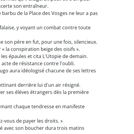
certe son entraîneur.
e barbu de la Place des Vosges ne leur a pas
 falaise, y voyant un combat contre toute
 son père en fut, pour une fois, silencieux.
« la conspiration beige des oisifs ».
a les épaules et cita L'Utopie de demain.
acte de résistance contre l'oubli.
go aura idéologisé chacune de ses lettres
tinant derrière lui d'un air résigné.
ayer ses élèves étrangers dès la première
formant chaque tendresse en manifeste
-vous de payer les droits. »
gé avec son boucher dura trois matins