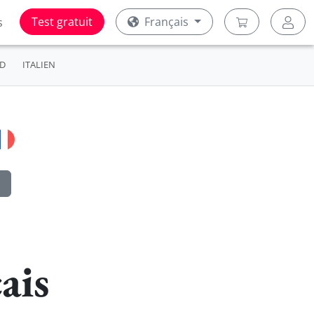
Test gratuit
Français
s
D
ITALIEN
ais