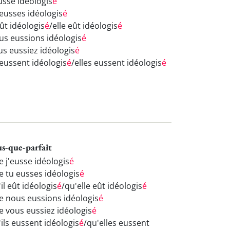
usse idéologis
é
 eusses idéologis
é
eût idéologis
é
/elle eût idéologis
é
us eussions idéologis
é
us eussiez idéologis
é
 eussent idéologis
é
/elles eussent idéologis
é
us-que-parfait
e j'eusse idéologis
é
e tu eusses idéologis
é
il eût idéologis
é
/qu'elle eût idéologis
é
e nous eussions idéologis
é
e vous eussiez idéologis
é
ils eussent idéologis
é
/qu'elles eussent