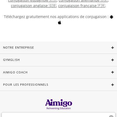
conjugaison espagnole 🇪🇸
,
conjugaison allemande 🇩🇪
,
conjugaison anglaise 🇬🇧
,
conjugaison française 🇫🇷
.
Téléchargez gratuitement nos applications de conjugaison :
NOTRE ENTREPRISE
GYMGLISH
AIMIGO COACH
POUR LES PROFESSIONNELS