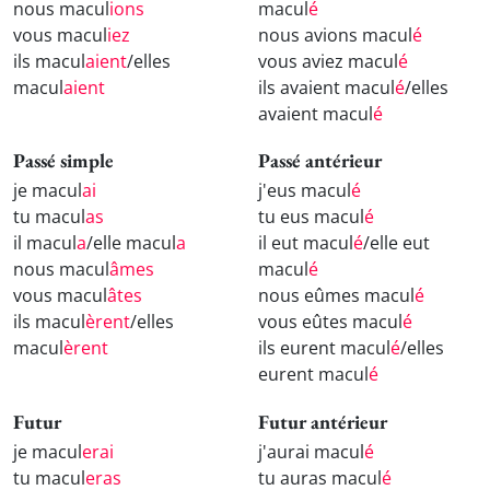
nous macul
ions
macul
é
vous macul
iez
nous avions macul
é
ils macul
aient
/elles
vous aviez macul
é
macul
aient
ils avaient macul
é
/elles
avaient macul
é
Passé simple
Passé antérieur
je macul
ai
j'eus macul
é
tu macul
as
tu eus macul
é
il macul
a
/elle macul
a
il eut macul
é
/elle eut
nous macul
âmes
macul
é
vous macul
âtes
nous eûmes macul
é
ils macul
èrent
/elles
vous eûtes macul
é
macul
èrent
ils eurent macul
é
/elles
eurent macul
é
Futur
Futur antérieur
je macul
erai
j'aurai macul
é
tu macul
eras
tu auras macul
é