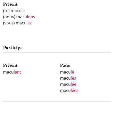
Présent
(tu) macul
e
(nous) macul
ons
(vous) macul
ez
Participe
Présent
Passé
macul
ant
macul
é
macul
és
macul
ée
macul
ées