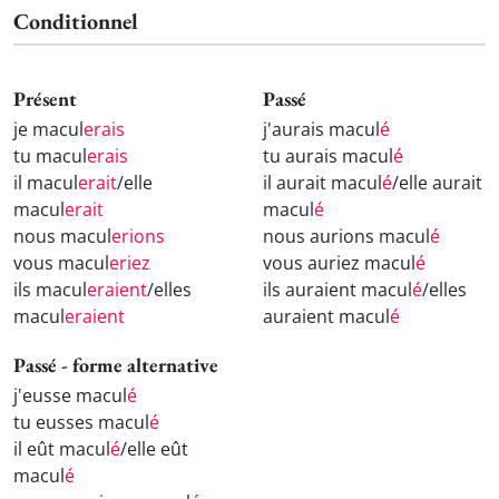
Conditionnel
Présent
Passé
je macul
erais
j'aurais macul
é
tu macul
erais
tu aurais macul
é
il macul
erait
/elle
il aurait macul
é
/elle aurait
macul
erait
macul
é
nous macul
erions
nous aurions macul
é
vous macul
eriez
vous auriez macul
é
ils macul
eraient
/elles
ils auraient macul
é
/elles
macul
eraient
auraient macul
é
Passé - forme alternative
j'eusse macul
é
tu eusses macul
é
il eût macul
é
/elle eût
macul
é