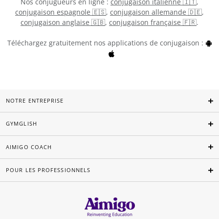
Nos conjugueurs en ligne :
conjugaison italienne 🇮🇹
,
conjugaison espagnole 🇪🇸
,
conjugaison allemande 🇩🇪
,
conjugaison anglaise 🇬🇧
,
conjugaison française 🇫🇷
.
Téléchargez gratuitement nos applications de conjugaison :
NOTRE ENTREPRISE
GYMGLISH
AIMIGO COACH
POUR LES PROFESSIONNELS