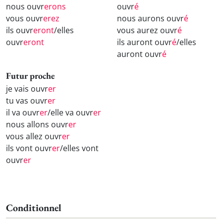
nous ouvr
erons
ouvr
é
vous ouvr
erez
nous aurons ouvr
é
ils ouvr
eront
/elles
vous aurez ouvr
é
ouvr
eront
ils auront ouvr
é
/elles
auront ouvr
é
Futur proche
je vais ouvr
er
tu vas ouvr
er
il va ouvr
er
/elle va ouvr
er
nous allons ouvr
er
vous allez ouvr
er
ils vont ouvr
er
/elles vont
ouvr
er
Conditionnel