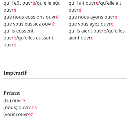
qu'il eût ouvr
é
/qu'elle eût
qu'il ait ouvr
é
/qu'elle ait
ouvr
é
ouvr
é
que nous eussions ouvr
é
que nous ayons ouvr
é
que vous eussiez ouvr
é
que vous ayez ouvr
é
qu'ils eussent
qu'ils aient ouvr
é
/qu'elles
ouvr
é
/qu'elles eussent
aient ouvr
é
ouvr
é
Impératif
Présent
(tu) ouvr
e
(nous) ouvr
ons
(vous) ouvr
ez