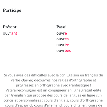
Participe
Présent
Passé
ouvr
ant
ouvr
é
ouvr
és
ouvr
ée
ouvr
ées
Si vous avez des difficultés avec la conjugaison en français du
verbe
Ouvrer
, découvrez nos
règles d'orthographe
et
progressez en orthographe
avec Frantastique !
Vatefaireconjuguer est un conjugueur en ligne gratuit édité
par Gymglish qui propose des cours de langues en ligne
fun
,
concis et personnalisés :
cours d'anglais
,
cours d'orthographe
,
cours d'espagnol
,
cours d'allemand
,
cours d'italien
,
cours de