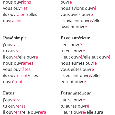
nous ouvr
ions
ouvr
é
vous ouvr
iez
nous avions ouvr
é
ils ouvr
aient
/elles
vous aviez ouvr
é
ouvr
aient
ils avaient ouvr
é
/elles
avaient ouvr
é
Passé simple
Passé antérieur
j'ouvr
ai
j'eus ouvr
é
tu ouvr
as
tu eus ouvr
é
il ouvr
a
/elle ouvr
a
il eut ouvr
é
/elle eut ouvr
é
nous ouvr
âmes
nous eûmes ouvr
é
vous ouvr
âtes
vous eûtes ouvr
é
ils ouvr
èrent
/elles
ils eurent ouvr
é
/elles
ouvr
èrent
eurent ouvr
é
Futur
Futur antérieur
j'ouvr
erai
j'aurai ouvr
é
tu ouvr
eras
tu auras ouvr
é
il ouvr
era
/elle ouvr
era
il aura ouvr
é
/elle aura