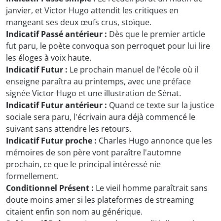
janvier, et Victor Hugo attendit les critiques en
mangeant ses deux œufs crus, stoïque.
Indicatif Passé antérieur :
Dès que le premier article
fut paru, le poète convoqua son perroquet pour lui lire
les éloges à voix haute.
Indicatif Futur :
Le prochain manuel de l'école où il
enseigne paraîtra au printemps, avec une préface
signée Victor Hugo et une illustration de Sénat.
Indicatif Futur antérieur :
Quand ce texte sur la justice
sociale sera paru, l'écrivain aura déjà commencé le
suivant sans attendre les retours.
Indicatif Futur proche :
Charles Hugo annonce que les
mémoires de son père vont paraître l'automne
prochain, ce que le principal intéressé nie
formellement.
Conditionnel Présent :
Le vieil homme paraîtrait sans
doute moins amer si les plateformes de streaming
citaient enfin son nom au générique.