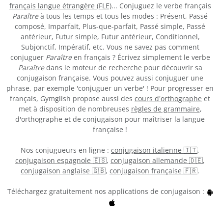
français langue étrangère (FLE)
... Conjuguez le verbe français
Paraître
à tous les temps et tous les modes : Présent, Passé
composé, Imparfait, Plus-que-parfait, Passé simple, Passé
antérieur, Futur simple, Futur antérieur, Conditionnel,
Subjonctif, Impératif, etc. Vous ne savez pas comment
conjuguer
Paraître
en français ? Écrivez simplement le verbe
Paraître
dans le moteur de recherche pour découvrir sa
conjugaison française. Vous pouvez aussi conjuguer une
phrase, par exemple 'conjuguer un verbe' ! Pour progresser en
français, Gymglish propose aussi des
cours d'orthographe
et
met à disposition de nombreuses
règles de grammaire
,
d'orthographe et de conjugaison pour maîtriser la langue
française !
Nos conjugueurs en ligne :
conjugaison italienne 🇮🇹
,
conjugaison espagnole 🇪🇸
,
conjugaison allemande 🇩🇪
,
conjugaison anglaise 🇬🇧
,
conjugaison française 🇫🇷
.
Téléchargez gratuitement nos applications de conjugaison :