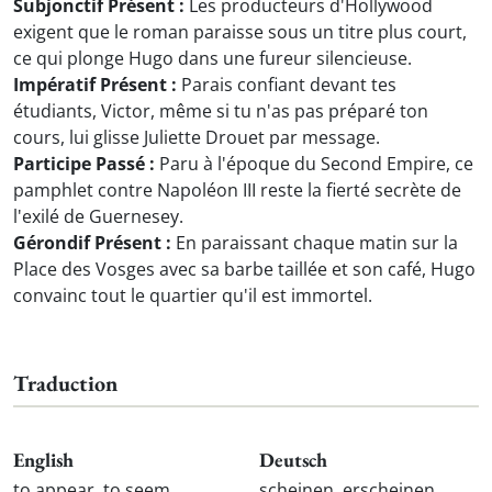
Subjonctif Présent :
Les producteurs d'Hollywood
exigent que le roman paraisse sous un titre plus court,
ce qui plonge Hugo dans une fureur silencieuse.
Impératif Présent :
Parais confiant devant tes
étudiants, Victor, même si tu n'as pas préparé ton
cours, lui glisse Juliette Drouet par message.
Participe Passé :
Paru à l'époque du Second Empire, ce
pamphlet contre Napoléon III reste la fierté secrète de
l'exilé de Guernesey.
Gérondif Présent :
En paraissant chaque matin sur la
Place des Vosges avec sa barbe taillée et son café, Hugo
convainc tout le quartier qu'il est immortel.
Traduction
English
Deutsch
to appear, to seem
scheinen, erscheinen