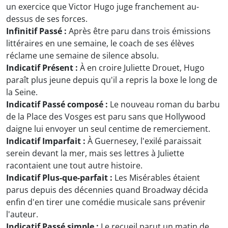
un exercice que Victor Hugo juge franchement au-
dessus de ses forces.
Infinitif Passé :
Après être paru dans trois émissions
littéraires en une semaine, le coach de ses élèves
réclame une semaine de silence absolu.
Indicatif Présent :
À en croire Juliette Drouet, Hugo
paraît plus jeune depuis qu'il a repris la boxe le long de
la Seine.
Indicatif Passé composé :
Le nouveau roman du barbu
de la Place des Vosges est paru sans que Hollywood
daigne lui envoyer un seul centime de remerciement.
Indicatif Imparfait :
À Guernesey, l'exilé paraissait
serein devant la mer, mais ses lettres à Juliette
racontaient une tout autre histoire.
Indicatif Plus-que-parfait :
Les Misérables étaient
parus depuis des décennies quand Broadway décida
enfin d'en tirer une comédie musicale sans prévenir
l'auteur.
Indicatif Passé simple :
Le recueil parut un matin de