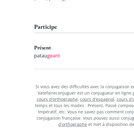
Participe
Présent
patau
geant
Si vous avez des difficultés avec la conjugaison 
Vatefaireconjuguer est un conjugueur en ligne 
cours d'orthographe
,
cours d'espagnol
,
cours d'
temps et tous les modes : Présent, Passé composé,
Impératif, etc. Vous ne savez pas comment con
conjugaison française. Vous pouvez aussi conju
d'orthographe
et met à disposition 