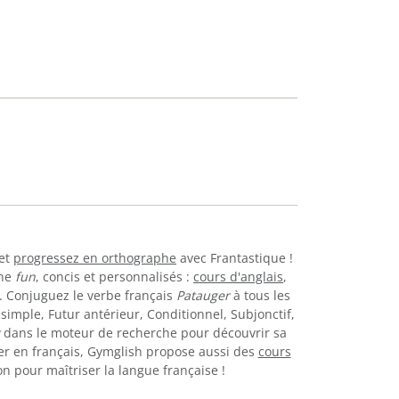
et
progressez en orthographe
avec Frantastique !
gne
fun
, concis et personnalisés :
cours d'anglais
,
.. Conjuguez le verbe français
Patauger
à tous les
simple, Futur antérieur, Conditionnel, Subjonctif,
dans le moteur de recherche pour découvrir sa
er en français, Gymglish propose aussi des
cours
n pour maîtriser la langue française !