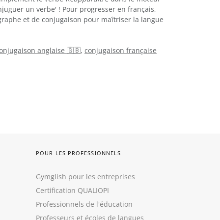
juguer un verbe' ! Pour progresser en français,
graphe et de conjugaison pour maîtriser la langue
onjugaison anglaise 🇬🇧
,
conjugaison française
POUR LES PROFESSIONNELS
Gymglish pour les entreprises
Certification QUALIOPI
Professionnels de l'éducation
Professeurs et écoles de langues