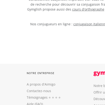
de recherche pour découvrir sa conjugaison fra
Gymglish propose aussi des
cours d'orthographe
Nos conjugueurs en ligne :
conjugaison italien
NOTRE ENTREPRISE
A propos d'Aimigo
Notre b
Contactez-nous
Offrir 
Témoignages
⭐️ ⭐️ ⭐️ ⭐️
Découvr
Aide (FAQ)