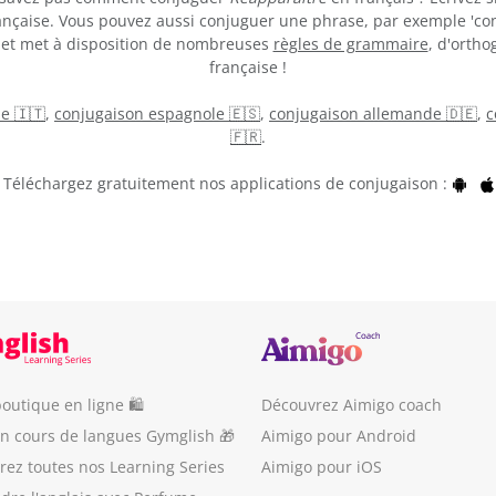
nçaise. Vous pouvez aussi conjuguer une phrase, par exemple 'con
et met à disposition de nombreuses
règles de grammaire
, d'ortho
française !
ne 🇮🇹
,
conjugaison espagnole 🇪🇸
,
conjugaison allemande 🇩🇪
,
c
🇫🇷
.
Téléchargez gratuitement nos applications de conjugaison :
outique en ligne 🛍
Découvrez Aimigo coach
un cours de langues Gymglish 🎁
Aimigo pour Android
ez toutes nos Learning Series
Aimigo pour iOS