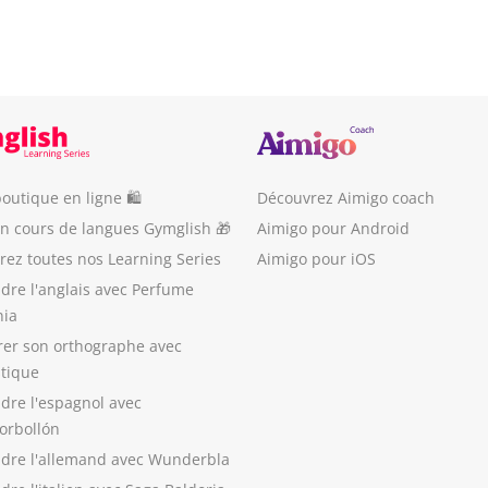
outique en ligne 🛍
Découvrez Aimigo coach
un cours de langues Gymglish 🎁
Aimigo pour Android
ez toutes nos Learning Series
Aimigo pour iOS
dre l'anglais avec Perfume
nia
rer son orthographe avec
stique
dre l'espagnol avec
orbollón
dre l'allemand avec Wunderbla