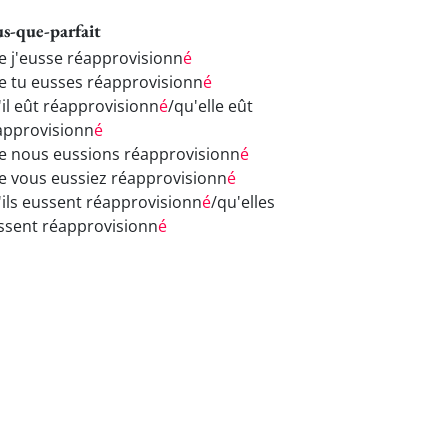
us-que-parfait
e j'eusse réapprovisionn
é
e tu eusses réapprovisionn
é
'il eût réapprovisionn
é
/qu'elle eût
approvisionn
é
e nous eussions réapprovisionn
é
e vous eussiez réapprovisionn
é
'ils eussent réapprovisionn
é
/qu'elles
ssent réapprovisionn
é