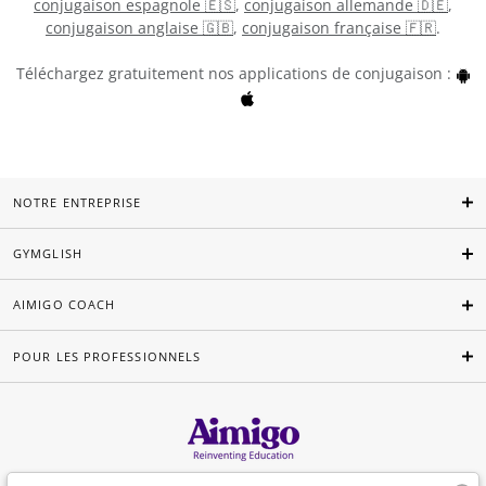
conjugaison espagnole 🇪🇸
,
conjugaison allemande 🇩🇪
,
conjugaison anglaise 🇬🇧
,
conjugaison française 🇫🇷
.
Téléchargez gratuitement nos applications de conjugaison :
NOTRE ENTREPRISE
GYMGLISH
AIMIGO COACH
POUR LES PROFESSIONNELS