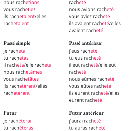
nous rach
etions
rach
eté
vous rach
etiez
nous avions rach
eté
ils rach
etaient
/elles
vous aviez rach
eté
rach
etaient
ils avaient rach
eté
/elles
avaient rach
eté
Passé simple
Passé antérieur
je rach
etai
j'eus rach
eté
tu rach
etas
tu eus rach
eté
il rach
eta
/elle rach
eta
il eut rach
eté
/elle eut
nous rach
etâmes
rach
eté
vous rach
etâtes
nous eûmes rach
eté
ils rach
etèrent
/elles
vous eûtes rach
eté
rach
etèrent
ils eurent rach
eté
/elles
eurent rach
eté
Futur
Futur antérieur
je rach
èterai
j'aurai rach
eté
tu rach
èteras
tu auras rach
eté