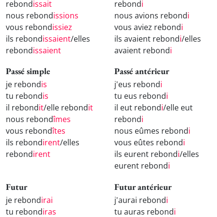
rebond
issait
rebond
i
nous rebond
issions
nous avions rebond
i
vous rebond
issiez
vous aviez rebond
i
ils rebond
issaient
/elles
ils avaient rebond
i
/elles
rebond
issaient
avaient rebond
i
Passé simple
Passé antérieur
je rebond
is
j'eus rebond
i
tu rebond
is
tu eus rebond
i
il rebond
it
/elle rebond
it
il eut rebond
i
/elle eut
nous rebond
îmes
rebond
i
vous rebond
îtes
nous eûmes rebond
i
ils rebond
irent
/elles
vous eûtes rebond
i
rebond
irent
ils eurent rebond
i
/elles
eurent rebond
i
Futur
Futur antérieur
je rebond
irai
j'aurai rebond
i
tu rebond
iras
tu auras rebond
i