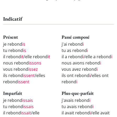
Indicatif
Présent
Passé composé
je rebond
is
j'ai rebond
i
tu rebond
is
tu as rebond
i
il rebond
it
/elle rebond
it
il a rebond
i
/elle a rebond
i
nous rebond
issons
nous avons rebond
i
vous rebond
issez
vous avez rebond
i
ils rebond
issent
/elles
ils ont rebond
i
/elles ont
rebond
issent
rebond
i
Imparfait
Plus-que-parfait
je rebond
issais
j'avais rebond
i
tu rebond
issais
tu avais rebond
i
il rebond
issait
/elle
il avait rebond
i
/elle avait