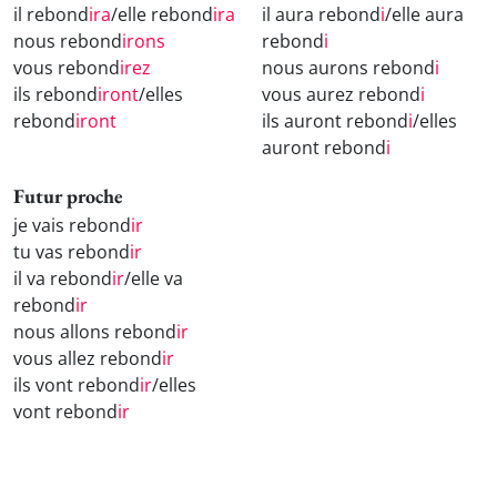
il rebond
ira
/elle rebond
ira
il aura rebond
i
/elle aura
nous rebond
irons
rebond
i
vous rebond
irez
nous aurons rebond
i
ils rebond
iront
/elles
vous aurez rebond
i
rebond
iront
ils auront rebond
i
/elles
auront rebond
i
Futur proche
je vais rebond
ir
tu vas rebond
ir
il va rebond
ir
/elle va
rebond
ir
nous allons rebond
ir
vous allez rebond
ir
ils vont rebond
ir
/elles
vont rebond
ir