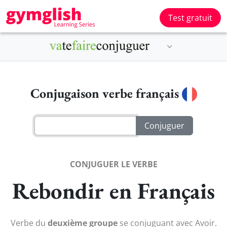
Test gratuit
Conjugaison verbe français
CONJUGUER LE VERBE
Rebondir en Français
Verbe du
deuxième groupe
se conjuguant avec Avoir.