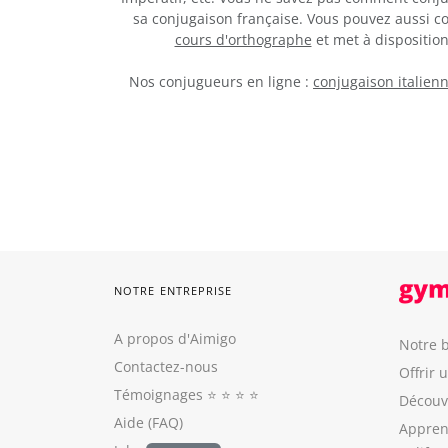
sa conjugaison française. Vous pouvez aussi c
cours d'orthographe
et met à dispositi
Nos conjugueurs en ligne :
conjugaison italien
NOTRE ENTREPRISE
A propos d'Aimigo
Notre b
Contactez-nous
Offrir 
Témoignages
⭐️ ⭐️ ⭐️ ⭐️
Découvr
Aide (FAQ)
Appren