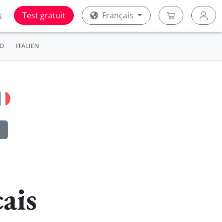
Test gratuit
Français
s
D
ITALIEN
ais