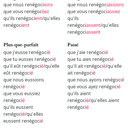
que nous renégoci
ions
que nous renégoci
assions
que vous renégoci
iez
que vous renégoci
assiez
qu'ils renégoci
ent
/qu'elles
qu'ils
renégoci
ent
renégoci
assent
/qu'elles
renégoci
assent
Plus-que-parfait
Passé
que j'eusse renégoci
é
que j'aie renégoci
é
que tu eusses renégoci
é
que tu aies renégoci
é
qu'il eût renégoci
é
/qu'elle
qu'il ait renégoci
é
/qu'elle
eût renégoci
é
ait renégoci
é
que nous eussions
que nous ayons renégoci
é
renégoci
é
que vous ayez renégoci
é
que vous eussiez
qu'ils aient
renégoci
é
renégoci
é
/qu'elles aient
qu'ils eussent
renégoci
é
renégoci
é
/qu'elles
eussent renégoci
é