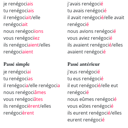
je renégoci
ais
j'avais renégoci
é
tu renégoci
ais
tu avais renégoci
é
il renégoci
ait
/elle
il avait renégoci
é
/elle avait
renégoci
ait
renégoci
é
nous renégoci
ions
nous avions renégoci
é
vous renégoci
iez
vous aviez renégoci
é
ils renégoci
aient
/elles
ils avaient renégoci
é
/elles
renégoci
aient
avaient renégoci
é
Passé simple
Passé antérieur
je renégoci
ai
j'eus renégoci
é
tu renégoci
as
tu eus renégoci
é
il renégoci
a
/elle renégoci
a
il eut renégoci
é
/elle eut
nous renégoci
âmes
renégoci
é
vous renégoci
âtes
nous eûmes renégoci
é
ils renégoci
èrent
/elles
vous eûtes renégoci
é
renégoci
èrent
ils eurent renégoci
é
/elles
eurent renégoci
é