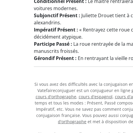
Conditionnel Présent :
Le maître rentraierai
voitures modernes.
Subjonctif Présent :
Juliette Drouet tient à 
alexandrins.
Impératif Présent :
« Rentrayez cette roue c
décidément atypique.
Participe Passé :
La roue rentrayée de la ma
manuscrits froissés.
Gérondif Présent :
En rentrayant la vieille 
Si vous avez des difficultés avec la conjugaison 
Vatefaireconjuguer est un conjugueur en ligne 
cours d'orthographe
,
cours d'espagnol
,
cours d'
temps et tous les modes : Présent, Passé composé,
Impératif, etc. Vous ne savez pas comment conj
conjugaison française. Vous pouvez aussi conju
d'orthographe
et met à disposition 