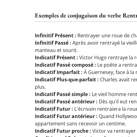
Exemples de conjugaison du verbe Rent
Infinitif Présent :
Rentrayer une roue de cha
Infinitif Passé :
Après avoir rentrayé la viei
manteau et sourit.
Indicatif Présent :
Victor Hugo rentraye la r
Indicatif Passé composé :
Le poète a rentra
Indicatif Imparfait :
À Guernesey, face à la 
Indicatif Plus-que-parfait :
Charles avait re
plus.
Indicatif Passé simple :
Le vieil homme rentr
Indicatif Passé antérieur :
Dès qu'il eut ren
Indicatif Futur :
L'écrivain rentraiera la rou
Indicatif Futur antérieur :
Quand Hollywood 
appartement sans recevoir un centime.
Indicatif Futur proche :
Victor va rentrayer