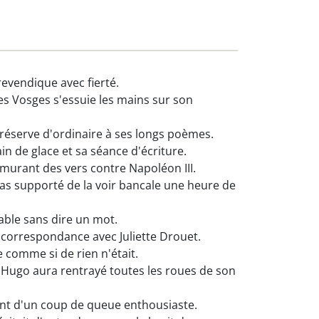
evendique avec fierté.
es Vosges s'essuie les mains sur son
 réserve d'ordinaire à ses longs poèmes.
n de glace et sa séance d'écriture.
rmurant des vers contre Napoléon III.
pas supporté de la voir bancale une heure de
able sans dire un mot.
sa correspondance avec Juliette Drouet.
e comme si de rien n'était.
Hugo aura rentrayé toutes les roues de son
ent d'un coup de queue enthousiaste.