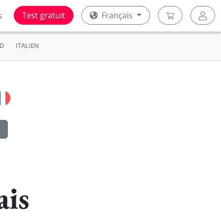
Test gratuit
Français
s
D
ITALIEN
ais