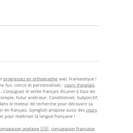
t
progressez en orthographe
avec Frantastique !
gne
fun
, concis et personnalisés :
cours d'anglais
,
... Conjuguez le verbe français
Ricaner
à tous les
simple, Futur antérieur, Conditionnel, Subjonctif,
ans le moteur de recherche pour découvrir sa
er en français, Gymglish propose aussi des
cours
n pour maîtriser la langue française !
onjugaison anglaise 🇬🇧
,
conjugaison française